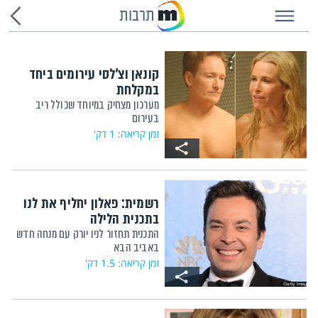
תרבות
קונאן וצ'לסי עירומים ביחד
במקלחת
מערכון מצחיק במיוחד שכולל ריב
בעירום
זמן קריאה: 1 דק'
רשמית: פאלון יחליף את לנו
בתכנית הלילה
התכנית תחזור לניו יורק עם מנחה חדש
באביב הבא
זמן קריאה: 1.5 דק'