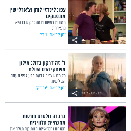
צפו: לינדזי לוהן וצ'ארלי שין
מתנשקים
תמונות ראשונות מהפרק שבו היא
מתארחת
זמן קריאה: 1 דק'
ד' זה דרקון גדול: מילון
משחקי הכס השלם
כל מה שצריך לדעת רגע לפני העונה
השלישית
זמן קריאה: 16 דק'
ברברה וולטרס פורשת
מהנחיית טלוויזיה
המנחה והמראיינת הוותיקה תולה את