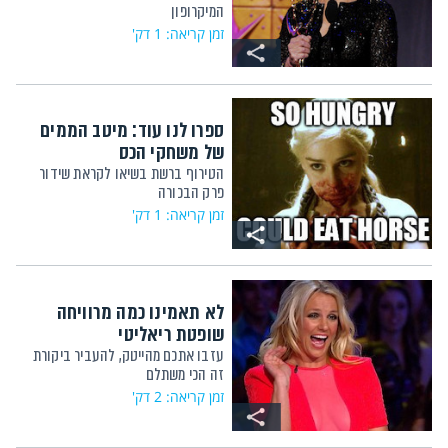
המיקרופון
זמן קריאה: 1 דק'
ספרו לנו עוד: מיטב הממים
של משחקי הכס
הטירוף ברשת בשיאו לקראת שידור
פרק הבכורה
זמן קריאה: 1 דק'
לא תאמינו כמה מרוויחה
שופטת ריאליטי
עזבו אתכם מהייטק, להעביר ביקורת
זה הכי משתלם
זמן קריאה: 2 דק'