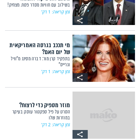
בשילוב עם חוויות מסדר פסח. מצחיק!
זמן קריאה: 1 דק'
מי תככב בגרסה האמריקאית
של יום האם?
בתפקיד קרן מור: דברה מסינג מ"וויל
וגרייס"
זמן קריאה: 1 דק'
מוזר מספיק כדי לרצוח?
הסרט על פיל ספקטור עוסק בעיקר
במוזרות שלו
זמן קריאה: 2 דק'