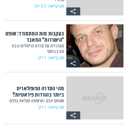
זמן קריאה: 3.5 דק'
בעקבות מות המתמודד: שופט
"הישרדות" התאבד
הטרגדיה של סדרת הריאליטי גובה
קורבן נוסף
זמן קריאה: 1 דק'
מהי הסדרה הפופולארית
ביותר בהורדות פיראטיות?
משחקי הכס. והרשימה המלאה בפנים
זמן קריאה: 1 דק'