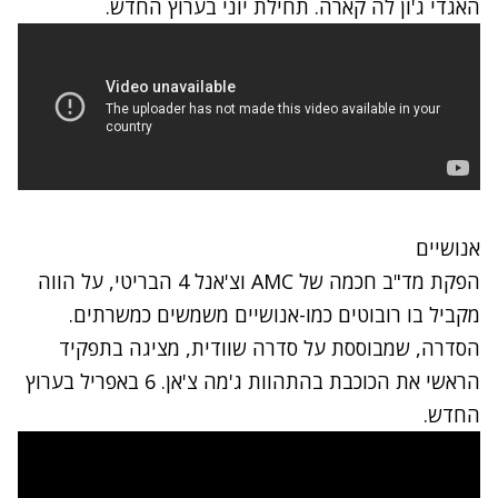
האגדי ג'ון לה קארה. תחילת יוני בערוץ החדש.
אנושיים
הפקת מד"ב חכמה של AMC וצ'אנל 4 הבריטי, על הווה
מקביל בו רובוטים כמו-אנושיים משמשים כמשרתים.
הסדרה, שמבוססת על סדרה שוודית, מציגה בתפקיד
הראשי את הכוכבת בהתהוות ג'מה צ'אן. 6 באפריל בערוץ
החדש.