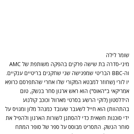
שומר לילה
מיני-סדרה בת שישה פרקים בהפקה משותפת של AMC
וה-BBC הבריטי שמפגישה שני שחקנים בריטיים ענקיים.
יו לורי (שחוזר למבטא המקורי שלו אחרי שהתפרסם כרופא
אמריקאי ב"האוס") הוא ראש ארגון סחר בנשק, טום
הידלסטון (לוקי הרשע בסרטי מארוול וכוכב קולנוע
בהתהוות) הוא חייל לשעבר שעובד כמנהל מלון ומגויס על
ידי סוכנות חשאית כדי להסתנן לשורות הארגון ולהפיל את
סוחר הנשק. התסריט מבוסס על ספר של סופר המתח