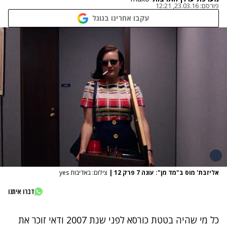
פורסם:
23.03.16, 12:21
עקבו אחרינו בגוגל
אליזבת' מוס ב"מד מן": עונה 7 פרק 12
|
צילום: באדיבות yes
דברו איתנו
כל מי שהיה בטטת כורסא לפני שנת 2007 ודאי זוכר את