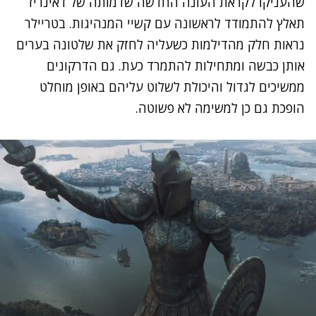
שהעניקו לקראת העונה החדשה שדמותה של דאינריז
תאלץ להתמודד לראשונה עם קשיי המנהיגות. בטריילר
נראות חלק מהדילמות כשעליה לחזק את שלטונה בערים
אותן כבשה ומתחילות להתמרד כעת. גם הדרקונים
ממשיכים לגדול והיכולת לשלוט עליהם באופן מוחלט
הופכת גם כן למשימה לא פשוטה.