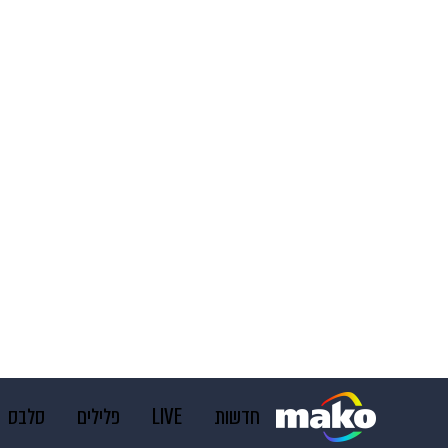
חדשות
LIVE
פלילים
סלבס