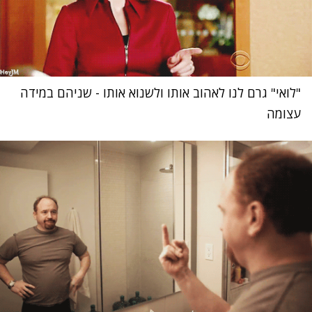
"לואי" גרם לנו לאהוב אותו ולשנוא אותו - שניהם במידה
עצומה