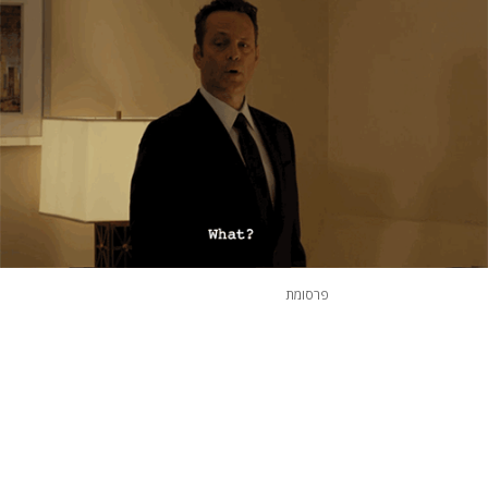
פרסומת