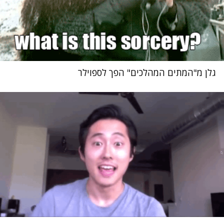
גלן מ"המתים המהלכים" הפך לספוילר