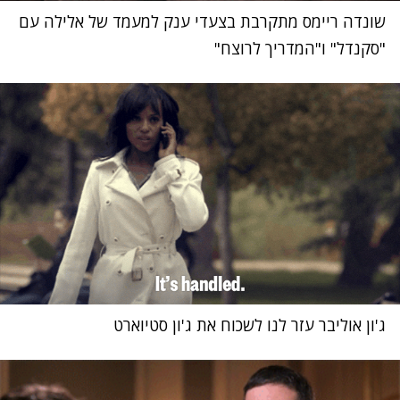
שונדה ריימס מתקרבת בצעדי ענק למעמד של אלילה עם
"סקנדל" ו"המדריך לרוצח"
ג'ון אוליבר עזר לנו לשכוח את ג'ון סטיוארט