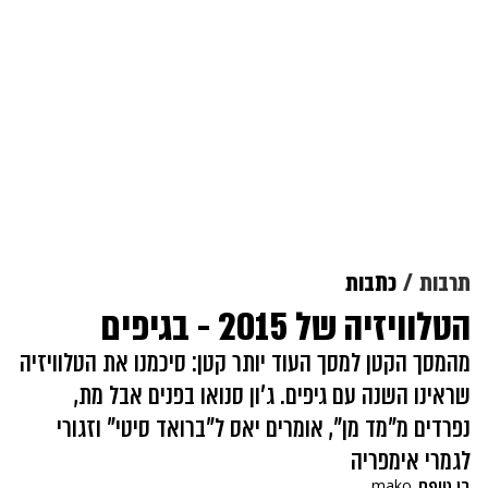
תרבות
כתבות
הטלוויזיה של 2015 - בגיפים
מהמסך הקטן למסך העוד יותר קטן: סיכמנו את הטלוויזיה
שראינו השנה עם גיפים. ג'ון סנואו בפנים אבל מת,
נפרדים מ"מד מן", אומרים יאס ל"ברואד סיטי" וזגורי
לגמרי אימפריה
בן טופח
mako