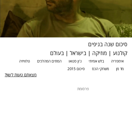
סיכום שנה בגיפים
קולנוע
|
מוזיקה
|
בישראל
|
בעולם
אימפריה
בלש אמיתי
ג'ון סנואו
המתים המהלכים
טלוויזיה
מד מן
משחקי הכס
סיכום 2015
מצאתם טעות לשון?
פרסומת