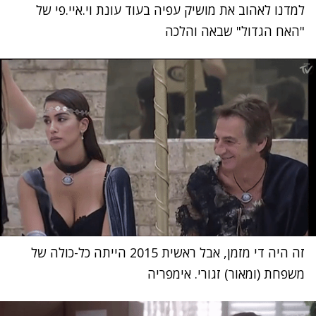
למדנו לאהוב את מושיק עפיה בעוד עונת וי.איי.פי של
"האח הגדול" שבאה והלכה
זה היה די מזמן, אבל ראשית 2015 הייתה כל-כולה של
משפחת (ומאור) זגורי. אימפריה