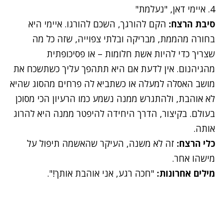
4. איימי דאן, "נעלמת"
סיבת הרצח:
הקם להורגך, השכם להורגו. איימי היא
בחורה מהממת, מבריקה ובלתי צפוייה, שזה כל מה
שצריך כדי להיות אשת חלומות – או פסיכופתית
מהגיהנום. אין לדעת אם היא תתהפך עליך כשתשכח את
מושב האסלה למעלה או כשתביא לה פרחים מהסוג שהיא
לא אוהבת, ולהתגרש ממנה נשמע כמו הרעיון הכי מסוכן
בעולם. בקיצור, הדרך היחידה להיפטר ממנה היא להרוג
אותה.
כלי הרצח:
זה לא משנה, העיקר שהאשמה תיפול על
מישהו אחר.
מילים אחרונות:
"חכה רגע, אני אוהבת אותך!".