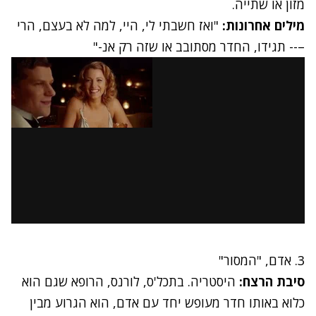
מזון או שתייה.
מילים אחרונות:
"ואז חשבתי לי, היי, למה לא בעצם, הרי
–-- תגידו, החדר מסתובב או שזה רק אנ-"
3. אדם, "המסור"
סיבת הרצח:
היסטריה. בתכל'ס, לורנס, הרופא שגם הוא
כלוא באותו חדר מעופש יחד עם אדם, הוא הגרוע מבין