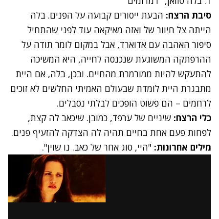
1. בלה סוואן, "דמדומים"
סיבת הרצח:
הבעת ייסורים קבועה על הפנים. בלה
הייתה צל חיוור של ואזה מאיקאה עוד לפני שהתחיל
סיפור האהבה עם אדוארד, אבל במקום לומר תודה על
ההרפתקה המשוגעת שנכנסה לחייה, היא המשיכה
להתעקש להיות ממורמרת מהחיים. ובכן, בלה, אם היית
מתבגרת היית לומדת שבעולם האמיתי החלשים לא זוכים
לרחמים – הם פשוט הופכים לבלתי נסבלים.
כלי הרצח:
שיניים של ערפד, כמובן. שיכאב לה קצת,
לפחות פעם אחת בחיים תהיה לה הצדקה להזעיף פנים.
מילים אחרונות:
"היי, סוג אחר של כאב. נו שוין".