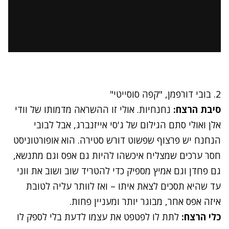
2. בובי דורפמן, "קפה סוסייטי"
סיבת הרצח:
נחנחיות. אולי זו ההשראה מדמותו של וודי
אלן ואולי סתם הגילום של ג'סי אייזנברג, אבל לבובי
הנחנח יש פרצוף שפשוט דורש סטירה. הוא אופורטוניסט
חסר ערכים שמצליח איכשהו להיות גם אפס וגם מתנשא,
גם פחדן וגם אמיץ מספיק כדי להטריד שוב ושוב את ווני
עד שהיא תסכים לצאת איתו – ואז לוותר עליה לטובת
איזה אפס אחר, מבוגר יותר ומעניין פחות.
כלי הרצח:
לתת לו לפטפט את עצמו לדעת בלי לספק לו