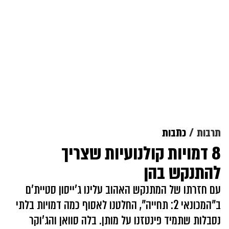
תרבות
כתבות
8 דמויות קולנועיות שצריך
להתנקש בהן
עם חזרתו של המתנקש האהוב עלינו ג'ייסון סטיית'ם
ב"המכונאי 2: תחייה", החלטנו לאסוף כמה דמויות בלתי
נסבלות שתמיד פינטזנו על מותן. בלה סוואן והג'וקר