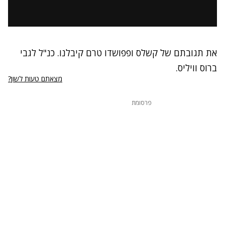
את תגובתם של קשלס ופפושדו טרם קיבלנו. כנ"ל לגבי
ברוס וויליס.
מצאתם טעות לשון?
פרסומת