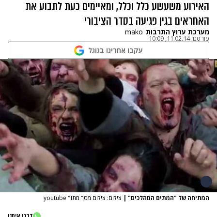
האירוע משעשע כלל וכלל, ומאיימים כעת לתבוע את
האחראים בגין פגיעה בסדר הציבורי
מערכת ערוץ התרבות
mako
פורסם:
11.02.14, 10:09
עקבו אחרינו בגוגל
המתיחה של "המתים המהלכים"
|
צילום: צילום מסך מתוך youtube
דברו איתנו