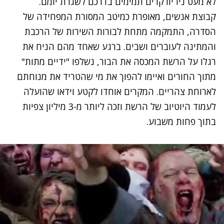
לא מעט ניו יורקרים תמימים בדרכם לשגרת יומם.
קבוצת אנשים, מאופרת כמיטב המסורת המפחידה של
הסדרה, התמקמה מתחת לבורות השירות של הרכבת
והמתינה לעוברים ושבים. ברגע שאחד מהם הניח את
רגלו על הרשת המכסה את הבור, נשלפו "ידיים מתות"
מתוך החורים ואיימו להפוך את מי שהטריד את מנוחתם
לארוחת צהריים. המקרים אוחדו לקטע וידאו שהועלה
לעמוד היוטיוב של הרשת וזכה ליותר מ-3 מיליון צפיות
בתוך פחות משבוע.