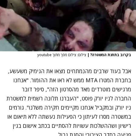
בקרוב בתחנת המשטרה?
|
צילום: צילום מסך מתוך youtube
אבל בעוד שרבים מהנמתחים מצאו את הגימיק משעשע,
בחברת המטרו MTA ממש לא ראו את ההומור. "אנחנו
מרגישים מוטרדים מאד מהסרטון הזה", סיפר דובר
החברה לניו יורק פוסט, "העברנו תלונה רשמית למשטרת
ניו יורק ובמקביל אנחנו מקיימים חקירה משלנו". גורמים
במשטרה מסרו לעיתון כי הפעילות נעשתה ללא תיאום או
רישיון ושההשלכות עשויות להסתיים בכתב אישום בגין
פגיעה בסדר הציבורי והסגת גבול.