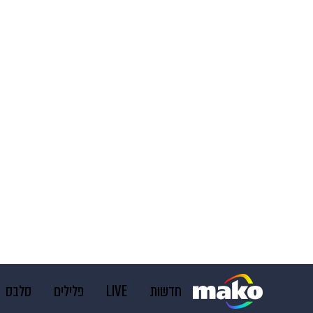
חדשות
LIVE
פלילים
סלבס