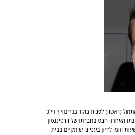
ול (ראשון) לפנות בוקר בגרינוויץ' וילג',
נתו האחרון חבט בחברתו של וורטינגטון
וחרר לאחר כמה שעות וזומן לדיון בעניינו שיתקיים בבית