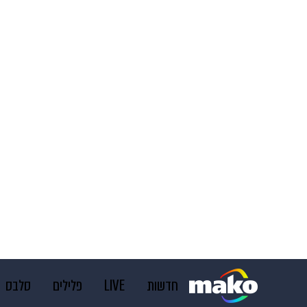
חדשות
LIVE
פלילים
סלבס