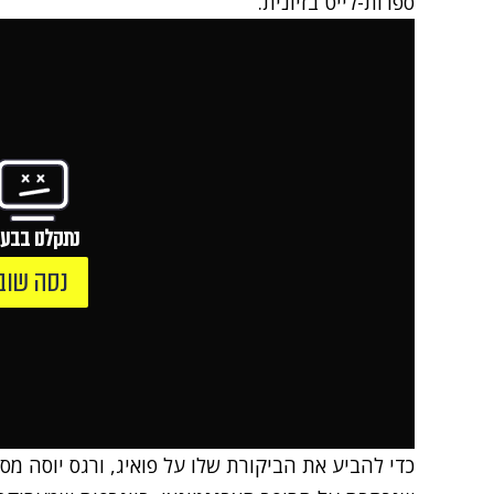
ספרות-לייט בזיונית.
נתקלנו בבעי
נסה שוב
כדי להביע את הביקורת שלו על פואיג, ורגס יוסה 