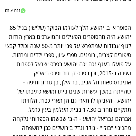
דברו איתנו
הסופר א. ב. יהושע הלך לעולמו הבוקר (שלישי) בגיל 85.
יהושע היה מהסופרים הפעילים והמוערכים בארץ הודות
לגוף עבודות שמתפרש על פני יותר מ-50 שנה וכולל קבצי
סיפורים קצרים, רומנים, ספרי עיון, ספרי ילדים ומחזות.
על פועלו בענף זכה יכה יהושע בפרס ישראל לספרות
ושירה ב-2015, וכן בפרס דן דוד ופרס ביאליק.
אוניברסיטאות תל אביב, בר אילן, בן גוריון וחיפה -
שהייתה במשך עשרות שנים ביתו ומושא כתיבתו של
יהושע - העניקו לו תארי גם הן תארי כבוד. הלוויתו
תתקיים מחר ב-17:30 בבית העלמין בעין כרמל.
אברהם גבריאל יהושע - ה-ב' שבשמו הספרותי נלקחה
מהכינוי "בולי" - נולד וגדל בירושלים כבן למשפחה