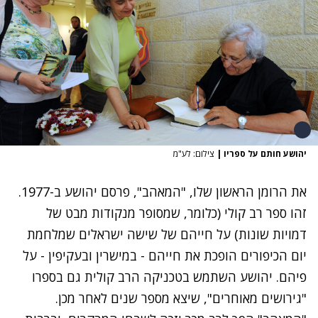
יהושע חותם על ספריו
|
צילום: לע"מ
את הרומן הראשון שלו, "המאהב", פרסם יהושע ב-1977.
זהו ספר רב קולי (כלומר, שמסופר מנקודות מבט של
דמויות שונות) על חייהם של שישה ישראלים שמלחמת
יום הכיפורים הופכת את חייהם - במישרין ובעקיפין - על
פיהם. יהושע השתמש בטכניקה הרב קולית גם בספרו
"גירושים מאוחרים", שיצא מספר שנים לאחר מכן.