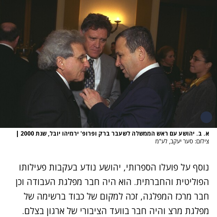
א. ב. יהושע עם ראש הממשלה לשעבר ברק ופרופ' ירמיהו יובל, שנת 2000
|
צילום: סער יעקב, לע"מ
נוסף על פועלו הספרותי, יהושע נודע בעקבות פעילותו
הפוליטית והחברתית. הוא היה חבר מפלגת העבודה וכן
חבר מרכז המפלגה, זכה למקום של כבוד ברשימה של
מפלגת מרצ והיה חבר בוועד הציבורי של ארגון בצלם.