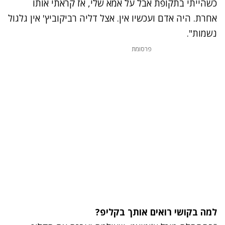
כשהייתי בתקופת אבל על אמא שלי, אז קראתי אותו
אחרת. היה אדם ועכשיו אין. אצל דליה רביקוביץ' אין גלגול
נשמות".
פרסומת
למה בקושי רואים אותך בקליפ?