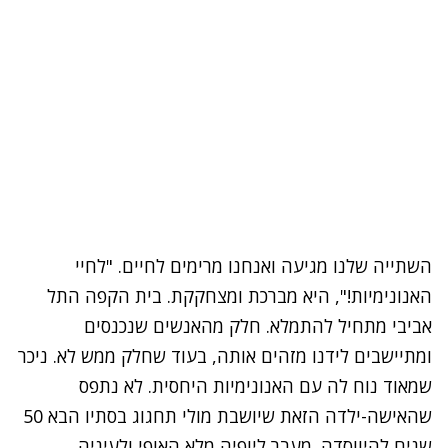
השתייה שלנו מגיעה ואנחנו מרימים לחיים. "לחיי
האנונימיות!", היא מברכת ומצחקקת. בית הקפה התל
אביבי מתחיל להתמלא. חלק מהאנשים שנכנסים
ומתיישבים לידנו מזהים אותה, בעוד שחלק ממש לא. ניכר
שמאוד נוח לה עם האנונימיות היחסית. לא נתפס
שהאישה-ילדה הזאת שיושבת מולי תחגוג בסתיו הבא 50
שנים להיווסדה. מעבר ליופיה מלא האופי ולעיניה