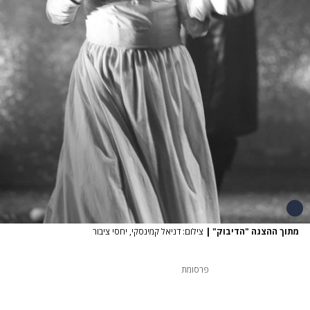
מתוך ההצגה "הדיבוק"
|
צילום: דניאל קמינסקי, יחסי ציבור
פרסומת