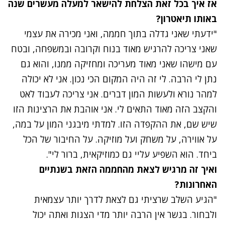
אז איך בכל זאת הצלחת להישאר למעלה מעשרים שנה
באותו תיאטרון?
"ידעתי שאני גדלה בתוך חממה, ואני מכירה את עצמי
שאני צריכה להרגיש מאוד בנוח וקרובה ובמשפחה, ובטח
עם מישהו שאני מאוד מעריכה ומחזיקה ממנו, והוא גם
נתן לי הרבה. לי זה היה המקום הכי נכון. אני לא יכולה
למהר נורא ולעשות המון דברים. אני צריכה לעבוד לאט
והקצב הזה מאוד התאים לי. אני אוהבת את הרצינות הזו
שיש שם, את ההקפדה הזו. למדתי מיבגני המון על במה,
על אווירה, על משחק ועל מוזיקה. על החיבור של הכל
ביחד. הוא השפיע עליי גם כמוזיקאית, ברור לי".
ואיך זה מרגיש לצאת מהחממה הזאת בשנתיים
האחרונות?
"הגיע השלב שרציתי גם לצאת לדרך יותר עצמאית
ולבחור. בגשר אין הרבה יותר מדי הצגות ואתה יכול