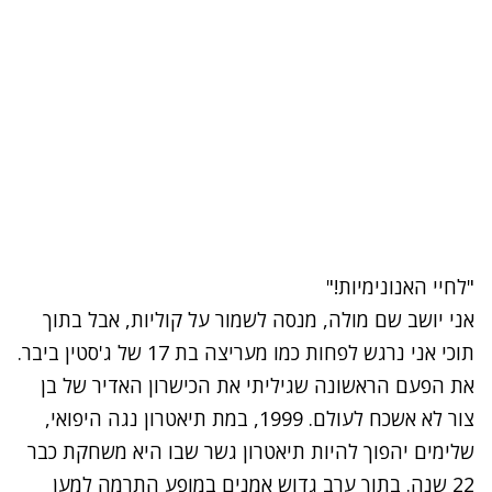
"לחיי האנונימיות!"
אני יושב שם מולה, מנסה לשמור על קוליות, אבל בתוך
תוכי אני נרגש לפחות כמו מעריצה בת 17 של ג'סטין ביבר.
את הפעם הראשונה שגיליתי את הכישרון האדיר של בן
צור לא אשכח לעולם. 1999, במת תיאטרון נגה היפואי,
שלימים יהפוך להיות תיאטרון גשר שבו היא משחקת כבר
22 שנה. בתוך ערב גדוש אמנים במופע התרמה למען