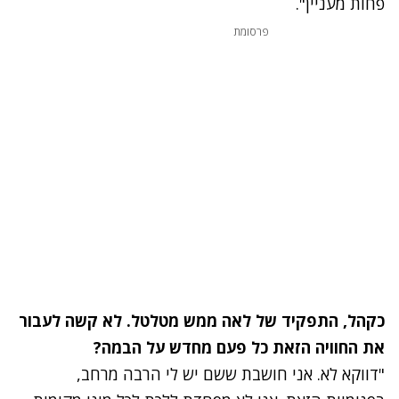
פחות מעניין".
פרסומת
כקהל, התפקיד של לאה ממש מטלטל. לא קשה לעבור
את החוויה הזאת כל פעם מחדש על הבמה?
"דווקא לא. אני חושבת ששם יש לי הרבה מרחב,