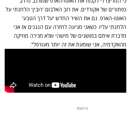
כי המליצו לי לקנות את האוטו-הארפ שמורכב מ-21
כפתורים של אקורדים. את רוב האלבום 'רובין' הלחנתי על
האוטו-הארפ. גם את השיר החדש 'על דרך הטבע'
הלחנתי עליו. כשאני מגיעה לחזרה עם הנגנים אז אני
מדברת איתם במושגים של מישהי שלא מכירה מוזיקה
מהאקדמיה, אני שומעת את זה יותר מעורפל".
פרסומת