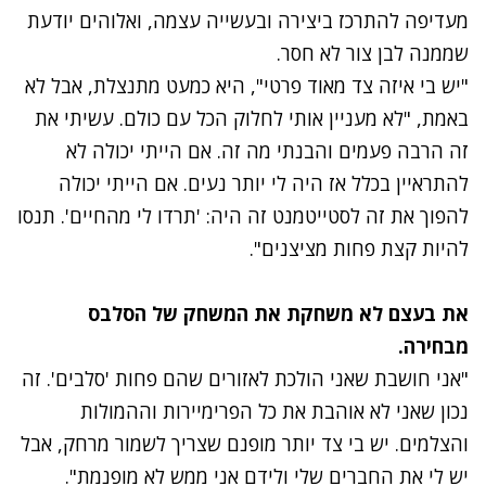
מעדיפה להתרכז ביצירה ובעשייה עצמה, ואלוהים יודעת
שממנה לבן צור לא חסר.
"יש בי איזה צד מאוד פרטי", היא כמעט מתנצלת, אבל לא
באמת, "לא מעניין אותי לחלוק הכל עם כולם. עשיתי את
זה הרבה פעמים והבנתי מה זה. אם הייתי יכולה לא
להתראיין בכלל אז היה לי יותר נעים. אם הייתי יכולה
להפוך את זה לסטייטמנט זה היה: 'תרדו לי מהחיים'. תנסו
להיות קצת פחות מציצנים".
את בעצם לא משחקת את המשחק של הסלבס
מבחירה.
"אני חושבת שאני הולכת לאזורים שהם פחות 'סלבים'. זה
נכון שאני לא אוהבת את כל הפרימיירות וההמולות
והצלמים. יש בי צד יותר מופנם שצריך לשמור מרחק, אבל
יש לי את החברים שלי ולידם אני ממש לא מופנמת".