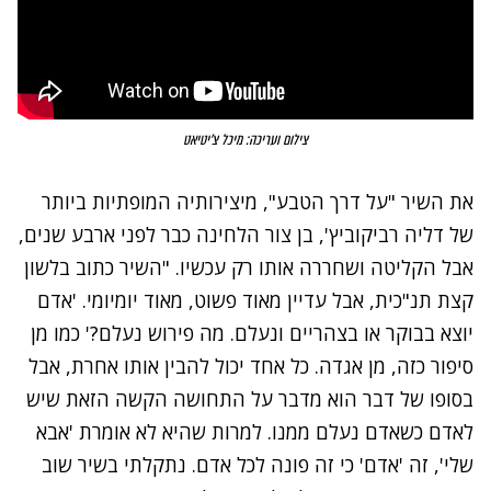
צילום ועריכה: מיכל צ'יטיאט
את השיר "על דרך הטבע", מיצירותיה המופתיות ביותר
של דליה רביקוביץ', בן צור הלחינה כבר לפני ארבע שנים,
אבל הקליטה ושחררה אותו רק עכשיו. "השיר כתוב בלשון
קצת תנ"כית, אבל עדיין מאוד פשוט, מאוד יומיומי. 'אדם
יוצא בבוקר או בצהריים ונעלם. מה פירוש נעלם?' כמו מן
סיפור כזה, מן אגדה. כל אחד יכול להבין אותו אחרת, אבל
בסופו של דבר הוא מדבר על התחושה הקשה הזאת שיש
לאדם כשאדם נעלם ממנו. למרות שהיא לא אומרת 'אבא
שלי', זה 'אדם' כי זה פונה לכל אדם. נתקלתי בשיר שוב