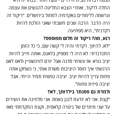
החלה לרקוד, ואחרי הצבא החליטה להגשים את עצמה
ונרשמה ללימודים באקדמיה למחול בירושלים. "ריקוד זה
היה הדבר. הרבה שנים חשבתי שאני הולכת להיות
רקדנית", היא מפתיעה.
רגע, מה? ריקוד זה חלום מפוספס?
"לא, להיפך. רקדתי והיה לי קשה שם, כי כל הזמן
התנדנדתי. לא היה לי מספיק בלאנס, ואתה חייב להיות
יציב נורא. אז עשיתי סדנה אצל יורם לווינשטיין ולאט לאט
הרגשתי איך חוסר היציבות משרת אותי, כי כשחקן אתה
פחות צריך להיות יציב. יציבה נפשית תמיד הייתי, אבל
יציבה פיזית פחות".
ולמדת גם פסנתר בילדותך, לא?
"קצת. אני לא יודעת לנגן באמת. אני מלחינה את השירים
על שני מיתרים של גיטרה קלאסית, וקצת התקדמתי מאז