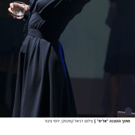
מתוך ההצגה "אליס"
|
צילום: דניאל קמינסקי, יחסי ציבור