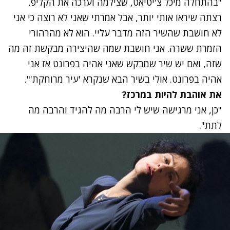
"בהתחלה מיכל צ'יטיאט, שצילמה וערכה את הקליפ,
רצתה שיראו אותי יותר, אבל אמרתי שאני לא רוצה כי אני
לא חושבת שהשיר הזה מדבר עליי. הוא לא מהרהורי
הזמרת ששרה. אני חושבת שמה שהיצירה מבקשת זה מה
שזה, ואם יש שיר שמבקש שאני אהיה בפרונט אז אני
אהיה בפרונט. אולי בשיר הבא שנקרא 'עיר מרוחקת'".
את אוהבת להיות במרכז?
"כן, אני מרגישה שיש לי הרבה מה להגיד והרבה מה
לתת".