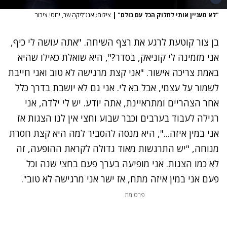
"לא מעניין אותי לחלוק הכל עם כולם"
|
צילום: אנג’ליקה שר, יחסי ציבור
בן צור קוטעת לרגע את רצף השיחה. "אתה עושה לי כיף,
אני מזמינה לי קוניאק, בסדר?", היא שואלת כאילו שהיא
באמת צריכה אישור. "אני קצת מרגישה לא טוב ואני חייבת
לשמור על עצמי, אבל בא לי. אני גם לא יושבת בדרך כלל
אחר הצהריים ומתראיינת, אתה יודע. יש לי ילדה, אני
רגילה לעבוד בערבים וכבר שבוע וחצי אין לנו הצגות אז
אני במין איזה...", היא מנסה להסביר למה היא קצת חסרת
מנוחה, "יש התרגשות מאוד גדולה לקראת ההופעה, זה
לא כמו הצגות. אני מופיעה בערך פעם בחצי שנה וכל
פעם אני במין איזה מתח, אז ישר אני מרגישה לא טוב".
פרסומת