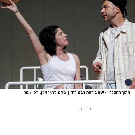
מתוך ההצגה "אישה בורחת מבשורה"
|
צילום: ג'ראר אלון, יחסי ציבור
פרסומת