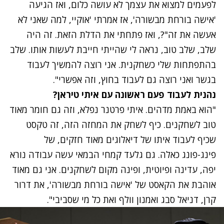
לפעמים למצוא את עצמך לא עושה כלום, ואז הגיעה
'אישה בורחת מבשורה', אז אמרתי 'אוקיי, למה שאני לא
אעשה את זה"?, ואז פתחתי את הדלת הזאת. זה היה
שלב, שלב טוב, נראה לי שהייתי חייבת לעשות אותו. שלב
בהתפתחות שלי כשחקנית. אני רוצה להמשיך לעבוד
בגשר ואני רוצה גם לעבוד בחוץ, וזה אפשרי".
נהנית לעבוד פעם ראשונה עם איתי טיראן?
"הוא באמת מדהים. איתי פרטנר נפלא, וזה גם חומר מאוד
טוב לשחקנים. כיף לשחק את המחזה הזה, זה טקסט
שכיף לעבוד איתו של דיאלוגים מאוד חזקים, של
פינג-פונג כאלה. גם גלעד קמחי הבמאי עשה עבודה נורא
יפה, עדינה ופיוטית, ופינה מקום לשחקנים. אני גם מאוד
אוהבת את הקאסט של 'אישה בורחת מבשורה', את דרור
קרן, דניאל סבג ואמנון וולף ואת כל מי שסביבי".