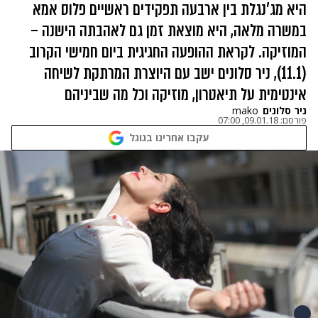
היא מג'נגלת בין ארבעה תפקידים ראשיים פלוס אמא
במשרה מלאה, היא מוצאת זמן גם לאהבתה הישנה –
המוזיקה. לקראת ההופעה החגיגית ביום חמישי הקרוב
(11.1), ניר סלונים ישב עם היוצרת המרתקת לשיחה
אינטימית על תיאטרון, מוזיקה וכל מה שביניהם
ניר סלונים
mako
פורסם:
09.01.18, 07:00
עקבו אחרינו בגוגל