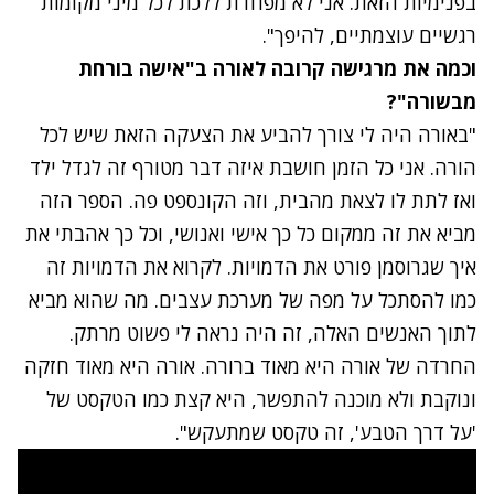
בפנימיות הזאת. אני לא מפחדת ללכת לכל מיני מקומות
רגשיים עוצמתיים, להיפך".
וכמה את מרגישה קרובה לאורה ב"אישה בורחת
מבשורה"?
"באורה היה לי צורך להביע את הצעקה הזאת שיש לכל
הורה. אני כל הזמן חושבת איזה דבר מטורף זה לגדל ילד
ואז לתת לו לצאת מהבית, וזה הקונספט פה. הספר הזה
מביא את זה ממקום כל כך אישי ואנושי, וכל כך אהבתי את
איך שגרוסמן פורט את הדמויות. לקרוא את הדמויות זה
כמו להסתכל על מפה של מערכת עצבים. מה שהוא מביא
לתוך האנשים האלה, זה היה נראה לי פשוט מרתק.
החרדה של אורה היא מאוד ברורה. אורה היא מאוד חזקה
ונוקבת ולא מוכנה להתפשר, היא קצת כמו הטקסט של
'על דרך הטבע', זה טקסט שמתעקש".