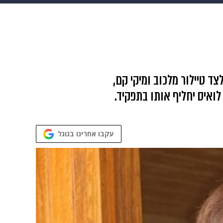
 הבית
אופנה
יאטרון השעה, לצד טיילור מלכוב ומיקי קם,
ואיס יחליף אותו בתפקיד.
עקבו אחרינו בגוגל