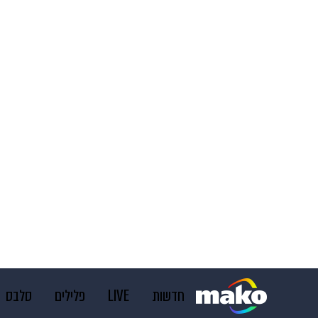
חדשות
LIVE
פלילים
סלבס