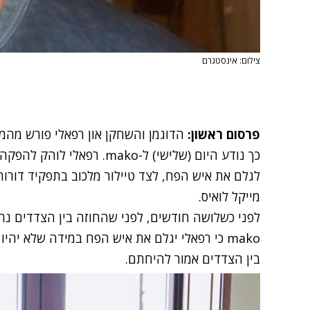
צילום: אינסטגרם
פרסום ראשון:
הדוגמן והשחקן און רפאלי פורש מהמ
כך נודע היום (שלישי) ל-mako.
רפאלי לוהק להפקה 
מייקל לואיס.
לפני כשלושה חודשים, לפני שהחוזה בין הצדדים נחת
mako כי רפאלי יגלם את איש הפח במידה שלא יהיו
בין הצדדים אמור להיחתם.