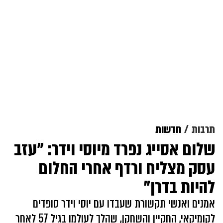
תרבות
חדשות
שלום אסייג נפרד מיוסי וידר: "עזב
עסק מצליח ורדף אחרי החלום
להיות בדרן"
אמנים ואנשי תקשורת שעבדו עם יוסי וידר סופדים
לקומיקאי, החקיין והשחקן, שהלך לעולמו בגיל 57 לאחר