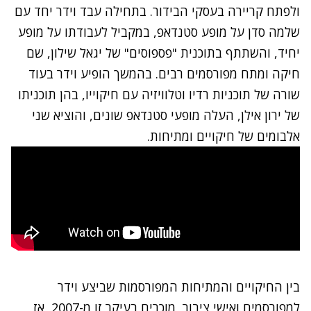
ולפתח קריירה בעסקי הבידור. בתחילה עבד וידר יחד עם
שלמה סדן על מופע סטנדאפ, במקביל לעבודתו על מופע
יחיד, והשתתף בתוכנית "פספוסים" של יגאל שילון, שם
חיקה ומתח מפורסמים רבים. בהמשך הופיע וידר בעוד
שורה של תוכניות רדיו וטלוויזיה עם חיקוייו, בהן תוכניתו
של ירון אילן, העלה מופעי סטנדאפ שונים, והוציא שני
אלבומים של חיקויים ומתיחות.
בין החיקויים והמתיחות המפורסמות שביצע וידר
למפורסמים ואישי ציבור, מוכרים בעיקר זו מ-2007, אז