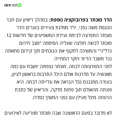
דברו איתנו
הדר מוכתר בפרובוקציה נוספת
:
במהלך ריאיון עם חבר
הכנסת משה גפני, יו"ר מפלגת צעירים בוערים הדר
מוכתר התפרצה לבימת ועידת המשפיעים של חדשות 12.
מוכתר לבשה חולצה שעליה הסיסמה "מצב חירום
נדל"ני" והמשיכה לתקוף את הנוכחים תוך קידום מחאתה
נגד משבר הדיור ויוקר המחייה.
לפני התפרצותה לבמה, מוכתר נצפתה יושבת עם כמה
מאנשיה על מדרגות אולם היכל התרבות בראשון לציון,
בעודה מתכננת ככל הנראה את עלייתה לבמה. היא
פונתה מהאולם תוך פחות מדקה, והריאיון של כתבת
הרווחה מיכל פעילן עם גפני המשיך כסדרו.
נתקלנו בבעיה
לא מדובר בפעם הראשונה שבה מוכתר מפריעה לאירועים