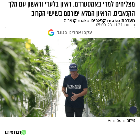
מצליחים למדי באמסטרדם. ראיון בלעדי וראשון עם מלך
הקנאביס. הראיון המלא יפורסם בשישי הקרוב
מערכת mako קנאביס
mako קנאביס
פורסם:
23.11.21, 05:00
עקבו אחרינו בגוגל
צילום: Amir Soni
דברו איתנו