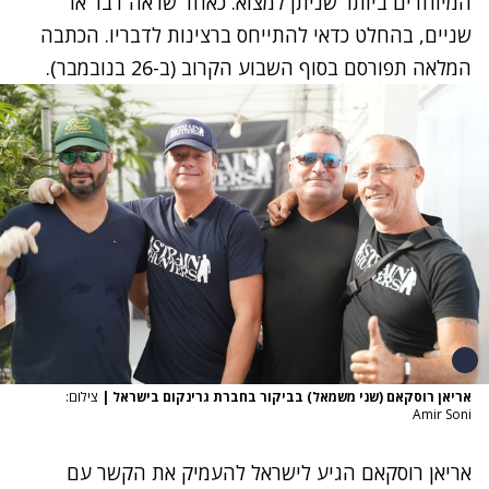
המיוחדים ביותר שניתן למצוא. כאחד שראה דבר או
שניים, בהחלט כדאי להתייחס ברצינות לדבריו. הכתבה
המלאה תפורסם בסוף השבוע הקרוב (ב-26 בנובמבר).
אריאן רוסקאם (שני משמאל) בביקור בחברת גרינקום בישראל
|
צילום:
Amir Soni
אריאן רוסקאם הגיע לישראל להעמיק את הקשר עם