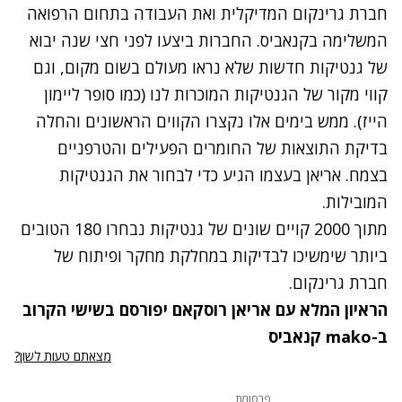
חברת גרינקום המדיקלית ואת העבודה בתחום הרפואה
המשלימה בקנאביס. החברות ביצעו לפני חצי שנה יבוא
של גנטיקות חדשות שלא נראו מעולם בשום מקום, וגם
קווי מקור של הגנטיקות המוכרות לנו (כמו סופר ליימון
הייז). ממש בימים אלו נקצרו הקווים הראשונים והחלה
בדיקת התוצאות של החומרים הפעילים והטרפניים
בצמח. אריאן בעצמו הגיע כדי לבחור את הגנטיקות
המובילות.
מתוך 2000 קויים שונים של גנטיקות נבחרו 180 הטובים
ביותר שימשיכו לבדיקות במחלקת מחקר ופיתוח של
חברת גרינקום.
הראיון המלא עם אריאן רוסקאם יפורסם בשישי הקרוב
ב-mako קנאביס
מצאתם טעות לשון?
פרסומת