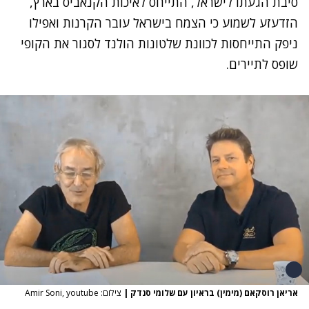
סיבת הגעתו לישראל, התייחס לאיכות הקנאביס בארץ,
הזדעזע לשמוע כי הצמח בישראל עובר הקרנות ואפילו
ניפק התייחסות לכוונת שלטונות הולנד לסגור את הקופי
שופס לתיירים.
אריאן רוסקאם (מימין) בראיון עם שלומי סנדק
|
צילום: Amir Soni, youtube