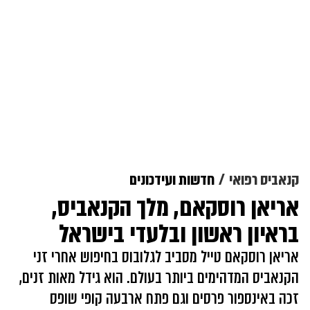
קנאביס רפואי
חדשות ועידכונים
אריאן רוסקאם, מלך הקנאביס,
בראיון ראשון ובלעדי בישראל
אריאן רוסקאם טייל מסביב לגלובוס בחיפוש אחרי זני
הקנאביס המדהימים ביותר בעולם. הוא גידל מאות זנים,
זכה באינספור פרסים וגם פתח ארבעה קופי שופס