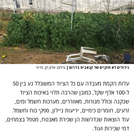
גידולים לא חוקיים של קנאביס בדרום
|
צילום: אלון חן, פרטי
עלות הקמת מעבדה עם כל הציוד המשוכלל נע בין 50
ל-100 אלף שקל, כמובן שהרבה תלוי באיכות הציוד
שנקנה וכולל מנורות, מאווררים, מערכות חשמל ומים,
זרעים, חומרים כימיים, יריעות ניילון, ספקי כוח וחשמל.
עוד הוצאות שנדרשות הן שכירת מאבטח, מטפל בצמחים,
דמי שכירות ועוד.