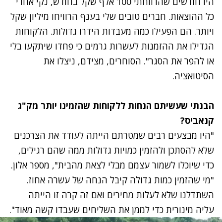
היו חודשים שהרווחתי 100 אלף שקל בחודש, נקי אחרי
כל ההוצאות. חברים טובים שלי בענף הרוויחו מיליון שקל
ויותר. הם הפעילו כמה מעבדות הידרו גדולות. הלקוחות
הגדילו את ההזמנות לעשרות גרמים כי פחדו שיתקעו בלי
או להפר את הסגר". הסוחרים, מצידם, ניצלו את
הסיטואציה.
הבנתי שעשיתם הנחות ללקוחות שהזמינו יותר מק"ג
קנאביס
?
"היו מבצעים רבים שמטרתם הייתה לעודד את הצרכנים
שלא להסתכן ולהזמין כמויות גדולות ממה שהם רגילים,
כדי שיוכלו לשמור עצמם מבלי לצאת מהבית", מספר אלון.
"מי שהזמין כמות גדולה קיבל הנחה של עשרה אחוז.
השתדלנו שלא לעלות מחירים ואם זה קרה זו הייתה
עליה מינורית כדי לממן את השליחים שעבדו קשה מאוד".