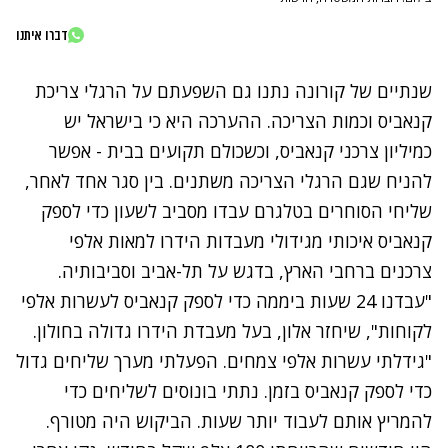
דברו איתנו
שנתיים של קורונה נתנו גם השפעתם על הרגלי צריכת
קנאביס וכמות הצריכה. ההערכה היא כי בישראל יש
כמיליון צרכני קנאביס, וכשכולם תקועים בבית - אפשר
להניח שגם הרגלי הצריכה משתנים. בין סגר אחד לאחר,
שליחי הסוחרים בטלגרם עבדו מסביב לשעון כדי לספק
קנאביס איכותי מגידולי מעבדות הידרו למאות אלפי
צרכנים ברחבי הארץ, בדגש על תל-אביב וסביבותיה.
"עבדנו 24 שעות ביממה כדי לספק קנאביס לעשרות אלפי
לקוחות", שיחזר אלון, בעל מעבדת הידרו גדולה בחולון.
"גידלתי עשרות אלפי צמחים. הפעלתי מערך שליחים גדול
כדי לספק קנאביס בזמן. נתתי בונוסים לשליחים כדי
להמריץ אותם לעבוד יותר שעות. הביקוש היה מטורף.