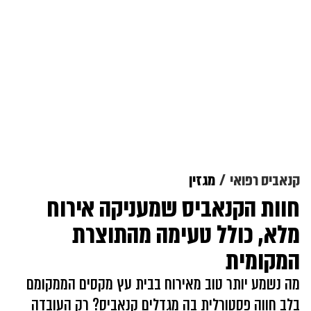
קנאביס רפואי
מגזין
חוות הקנאביס שמעניקה אירוח
מלא, כולל טעימה מהתוצרת
המקומית
מה נשמע יותר טוב מאירוח בבית עץ מקסים הממקומם
בלב חווה פסטורלית בה מגדלים קנאביס? רק העובדה