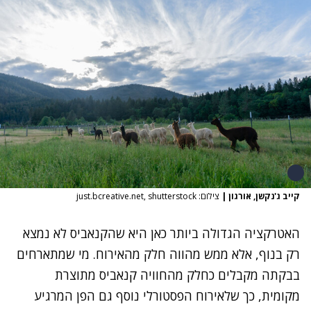
קייב ג'נקשן, אורגון
|
צילום: just.bcreative.net, shutterstock
האטרקציה הגדולה ביותר כאן היא שהקנאביס לא נמצא
רק בנוף, אלא ממש מהווה חלק מהאירוח. מי שמתארחים
בבקתה מקבלים כחלק מהחוויה קנאביס מתוצרת
מקומית, כך שלאירוח הפסטורלי נוסף גם הפן המרגיע