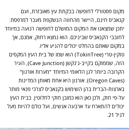
מקום פסטורלי לחופשה בבקתת עץ מאובזרת, ועם
קנאביס חינם, היישר מהחווה הנשקפת מעבר למרפסת:
יתכן שמצאנו את המקום המושלם לחופשה רגועה במיוחד
לחובבי הקנאביס שביניכם. הוא נמצא רחוק, אמנם, אך
במקום שאתם בהחלט יכולים להגיע אליו.
טוקין-טרי (TokinTree) הוא שמו של בית העץ המקסים
הזה, שממוקם בקייב-ג'נקשן (Cave Junction), העיר
הקרובה ביותר לגן הלאומי המיוחד "מערות אורגון"
(Oregon Caves). אורגון היא אחת מאותן המדינות
בארצות-הברית בהן השימוש בקנאביס לצרכי פנאי מותר
על-פי חוק, ולכן כאן הוא כמובן חוקי לחלוטין. בבית העץ
יכולים להתארח עד ארבעה אנשים, ועל כולם להיות מעל
לגיל 21.