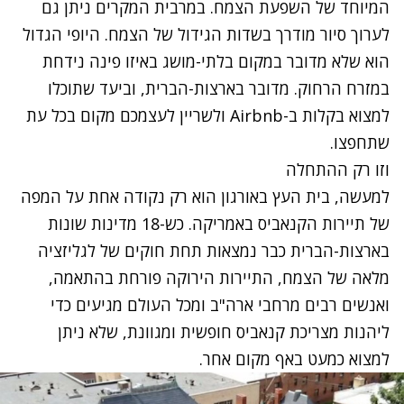
המיוחד של השפעת הצמח. במרבית המקרים ניתן גם
לערוך סיור מודרך בשדות הגידול של הצמח. היופי הגדול
הוא שלא מדובר במקום בלתי-מושג באיזו פינה נידחת
במזרח הרחוק. מדובר בארצות-הברית, וביעד שתוכלו
למצוא בקלות ב-Airbnb ולשריין לעצמכם מקום בכל עת
שתחפצו.
וזו רק ההתחלה
למעשה, בית העץ באורגון הוא רק נקודה אחת על המפה
של תיירות הקנאביס באמריקה. כש-18 מדינות שונות
בארצות-הברית כבר נמצאות תחת חוקים של לגליזציה
מלאה של הצמח, התיירות הירוקה פורחת בהתאמה,
ואנשים רבים מרחבי ארה"ב ומכל העולם מגיעים כדי
ליהנות מצריכת קנאביס חופשית ומגוונת, שלא ניתן
למצוא כמעט באף מקום אחר.