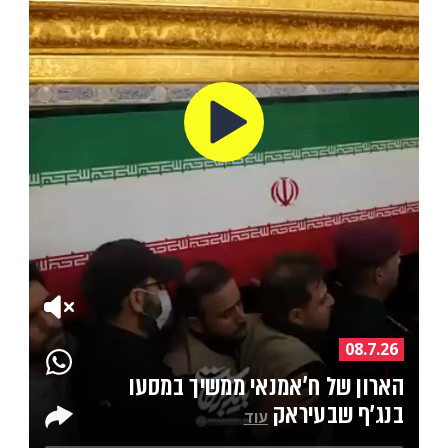
08.7.26
הארון של ח'אמנאי ממשיך במסעו
בנג׳ף שבעיראק
עוד