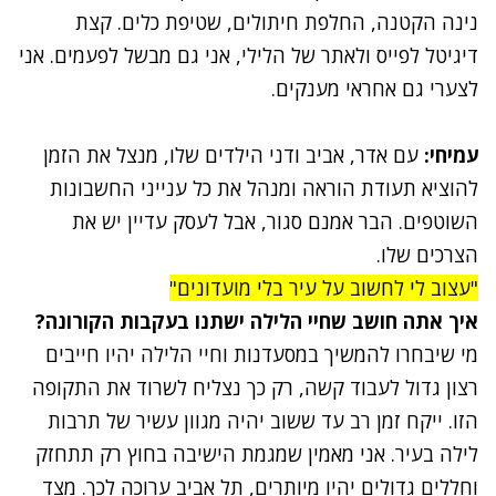
נינה הקטנה, החלפת חיתולים, שטיפת כלים. קצת
דיגיטל לפייס ולאתר של הלילי, אני גם מבשל לפעמים. אני
לצערי גם אחראי מענקים.
עמיחי:
עם אדר, אביב ודני הילדים שלו, מנצל את הזמן
להוציא תעודת הוראה ומנהל את כל ענייני החשבונות
השוטפים. הבר אמנם סגור, אבל לעסק עדיין יש את
הצרכים שלו.
"עצוב לי לחשוב על עיר בלי מועדונים"
איך אתה חושב שחיי הלילה ישתנו בעקבות הקורונה?
מי שיבחרו להמשיך במסעדנות וחיי הלילה יהיו חייבים
רצון גדול לעבוד קשה, רק כך נצליח לשרוד את התקופה
הזו. ייקח זמן רב עד ששוב יהיה מגוון עשיר של תרבות
לילה בעיר. אני מאמין שמגמת הישיבה בחוץ רק תתחזק
וחללים גדולים יהיו מיותרים, תל אביב ערוכה לכך. מצד