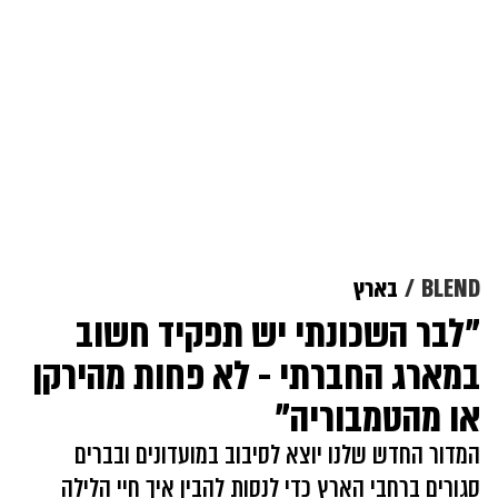
BLEND
בארץ
"לבר השכונתי יש תפקיד חשוב
במארג החברתי - לא פחות מהירקן
או מהטמבוריה"
המדור החדש שלנו יוצא לסיבוב במועדונים ובברים
סגורים ברחבי הארץ כדי לנסות להבין איך חיי הלילה