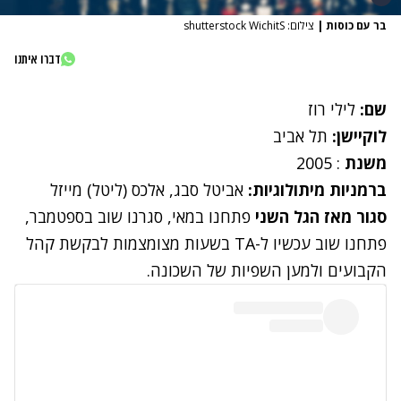
בר עם כוסות
|
צילום: shutterstock WichitS
דברו איתנו
שם:
לילי רוז
לוקיישן:
תל אביב
משנת
: 2005
ברמניות מיתולוגיות:
אביטל סבג, אלכס (ליטל) מייזל
סגור מאז הגל השני
פתחנו במאי, סגרנו שוב בספטמבר,
פתחנו שוב עכשיו ל-TA בשעות מצומצמות לבקשת קהל
הקבועים ולמען השפיות של השכונה.