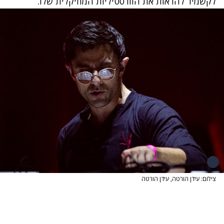
לקשמיר להראות את הוורסטיליות המוזיקלית שלו.
צילום: עידן הורטה, עידן הורטה