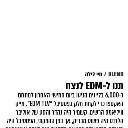
BLEND
חיי לילה
תנו ל-EDM לנצח
כ-6,000 בליינים הגיעו ביום חמישי האחרון למתחם
האקספו כדי לקחת חלק בפסטיבל "EDM TLV". מייק
וויליאמס הרשים, קשמיר היה נהדר והסט של אוליבר
הלדנס היה פשוט מבריק, אך בפן ההפקתי, הפסטיבל היה