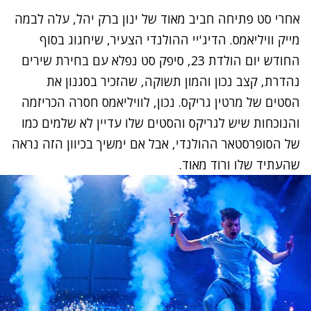
אחרי סט פתיחה חביב מאוד של ינון ברק יהל, עלה לבמה
מייק וויליאמס. הדיג'יי ההולנדי הצעיר, שיחגוג בסוף
החודש יום הולדת 23, סיפק סט נפלא עם בחירת שירים
נהדרת, קצב נכון והמון תשוקה, שהזכיר בסגנון את
הסטים של מרטין גריקס. נכון, לוויליאמס חסרה הכריזמה
והנוכחות שיש לגריקס והסטים שלו עדיין לא שלמים כמו
של הסופרסטאר ההולנדי, אבל אם ימשיך בכיוון הזה נראה
שהעתיד שלו ורוד מאוד.