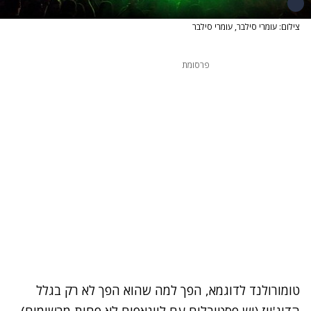
צילום: עומרי סילבר, עומרי סילבר
פרסומת
טומורולנד לדוגמא, הפך למה שהוא הפך לא רק בגלל