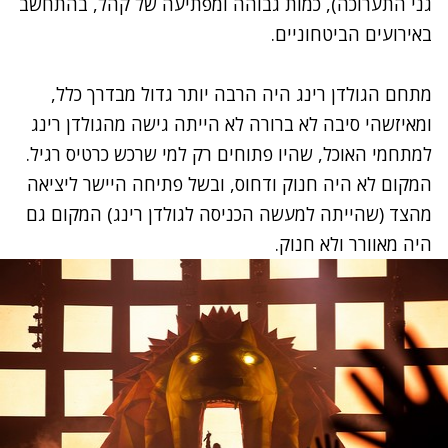
גני התערוכה), כמות גבוהה ומפתיעה של קהל, בהתחשב
באירועים הביטחוניים.
מתחם הגולדן רינג היה הרבה יותר גדול מבדרך כלל,
ומאיזשהי סיבה לא ברורה לא הייתה גישה מהגולדן רינג
למתחמי האוכל, שהיו פתוחים רק למי שרכש כרטיס רגיל.
המקום לא היה חנוק ודחוס, ובשל פתיחה היישר ליציאה
מהצד (שהייתה למעשה הכניסה לגולדן רינג) המקום גם
היה מאוורר ולא חנוק.