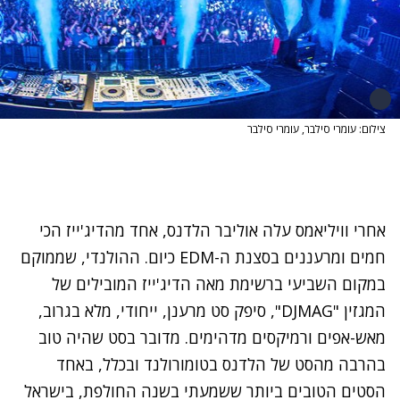
צילום: עומרי סילבר, עומרי סילבר
אחרי וויליאמס עלה אוליבר הלדנס, אחד מהדיג'ייז הכי
חמים ומרעננים בסצנת ה-EDM כיום. ההולנדי, שממוקם
במקום השביעי ברשימת מאה הדיג'ייז המובילים של
המגזין "DJMAG", סיפק סט מרענן, ייחודי, מלא בגרוב,
מאש-אפים ורמיקסים מדהימים. מדובר בסט שהיה טוב
בהרבה מהסט של הלדנס בטומורולנד ובכלל, באחד
הסטים הטובים ביותר ששמעתי בשנה החולפת, בישראל