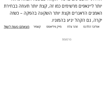
יותר ליינאפים מרשימים כמו זה, קצת יותר תעוזה בבחירת
האמנים הז'אנרים וקצת יותר השקעה בהפקה – כשזה
יקרה, גם הקהל יגיע בהמוניו.
מצאתם טעות לשון?
אוליבר הלדנס
זוהר צלח
מייק וויליאמס
קשמיר
פרסומת