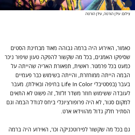
צילום: עידן הורטה, עידן הורטה
כאמור, האירוע היה ברמה גבוהה מאוד מבחינת הסטים
שסיפקו האמנים, בכל מה שקשור להפקה טעון שיפור ניכר
כמעט בכל פרמטר. ראשית, תפאורת האריה שהייתה על
הבמה הייתה ממוחזרת, והייתה בשימוש כבר פעמיים
בעבר (בפסטיבלי Life In Color בחיפה ובאילת). מעבר
לעובדה ששימוש חוזר משדר זלזול, זה פשוט לא התאים
למקום סגור, לא היה פרופורציונלי ביחס לגודל הבמה וגם
הסתיר חלק גדול מהווידאו ארט.
גם בכל מה שקשור לפירוטכניקה וכו', האירוע היה ברמה