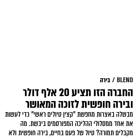
BLEND
בירה
החברה הזו תציע 20 אלף דולר
ובירה חופשית לזוכה המאושר
מבשלה באצרות מחפשת "קצין טיולים ראשי" כדי לעשות
את אחד ממסלולי ההליכה המפורסמים ביבשת. מה
מקבלים תמורה? טיול של פעם בחיים, בירה חופשית ולא