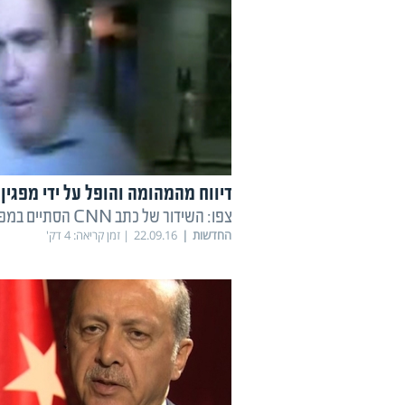
דיווח מהמהומה והופל על ידי מפגין
צפו: השידור של כתב CNN הסתיים במפתיע
החדשות
22.09.16
זמן קריאה:
4
דק'