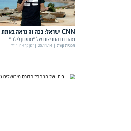
CNN ישראל: ככה זה נראה באמת
מהדורת החדשות של "מועדון לילה"
תכניות קשת
28.11.14
זמן קריאה:
4
דק'