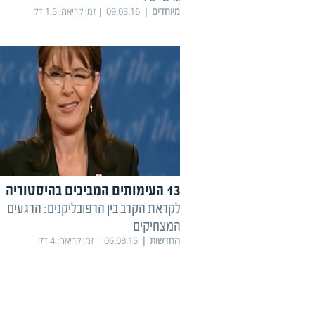
מיוחדים
09.03.16
זמן קריאה:
1.5
דק'
13 העימותים המביכים בהיסטוריה
לקראת הקרב בין הרפובליקנים: הרגעים
המצחיקים
החדשות
06.08.15
זמן קריאה:
4
דק'