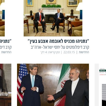
"נתניהו מכניס לאובמה אצבע בעין"
"נתניה
קרב דיפלומטים על יחסי ישראל-ארה"ב
קרב דיפ
החדשות
22.03.15
זמן קריאה:
4
דק'
החדשות