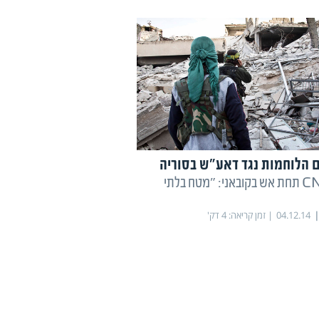
ם הלוחמות נגד דאע"ש בסוריה
כתב CNN תחת אש בקובאני: "מטח בלתי
04.12.14
זמן קריאה:
4
דק'