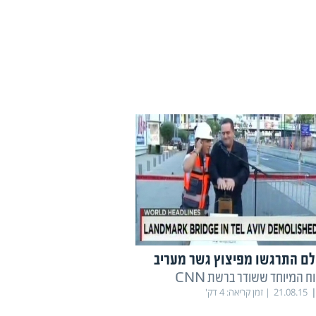
לם התרגשו מפיצוץ גשר מעריב
וח המיוחד ששודר ברשת CNN
21.08.15
זמן קריאה:
4
דק'