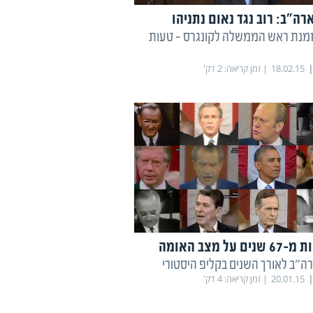
ה"ב: רוב נגד נאום נתניהו
: הזמנת ראש הממשלה לקונגרס - טעות
18.02.15
זמן קריאה:
2
דק'
רה"ב לאורך השנים בקליפ היסטורי
20.01.15
זמן קריאה:
4
דק'