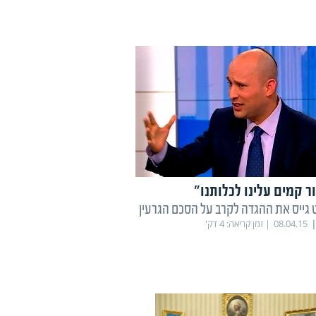
ר קמים עלינו לכלותנו"
ט גייס את ההגדה לקרב על הסכם הגרעין
08.04.15
זמן קריאה:
4
דק'