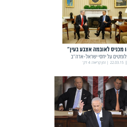
ו מכניס לאובמה אצבע בעין"
לומטים על יחסי ישראל-ארה"ב
22.03.15
זמן קריאה:
4
דק'