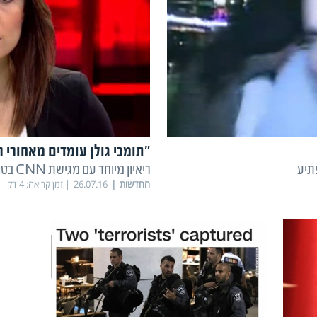
"תומכי גולן עומדים מאחורי 
ריאיון מיוחד עם מגישת CNN בטורקיה. צפו
החדשות
26.07.16
זמן קריאה:
4
דק'