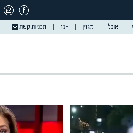
אוכל
מגזין
+12
תכניות קשת