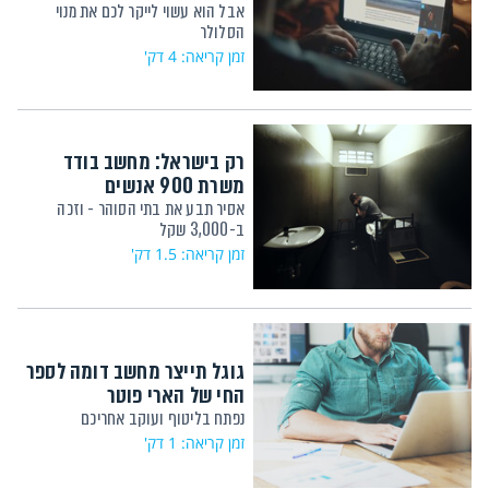
אבל הוא עשוי לייקר לכם את מנוי
הסלולר
זמן קריאה: 4 דק'
רק בישראל: מחשב בודד
משרת 900 אנשים
אסיר תבע את בתי הסוהר - וזכה
ב-3,000 שקל
זמן קריאה: 1.5 דק'
גוגל תייצר מחשב דומה לספר
החי של הארי פוטר
נפתח בליטוף ועוקב אחריכם
זמן קריאה: 1 דק'