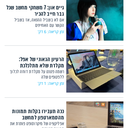
גיים און: 7 משחקי מחשב שכל
גבר חייב להכיר
אם לא בשביל ההנאה, אז בשביל
הקשר עם האחיינים
זמן קריאה: 6 דק'
הרעיון הגאוני של אפל:
מקלדת שלא מתלכלכת
רשמה פטנט על מקלדת דוחה לכלוך
ללפטופים שלה
זמן קריאה: 1 דק'
ככה תעבירו בקלות תמונות
מהסמארטפון למחשב
אפליקציה של מיקרוסופט פותרת את