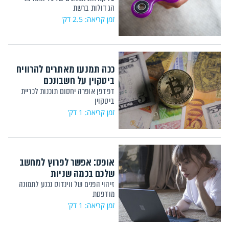
הגדולות ברשת
זמן קריאה: 2.5 דק'
ככה תמנעו מאתרים להרוויח
ביטקוין על חשבונכם
דפדפן אופרה יחסום תוכנות לכריית
ביטקוין
זמן קריאה: 1 דק'
אופס: אפשר לפרוץ למחשב
שלכם בכמה שניות
זיהוי הפנים של ווינדוס נכנע לתמונה
מודפסת
זמן קריאה: 1 דק'