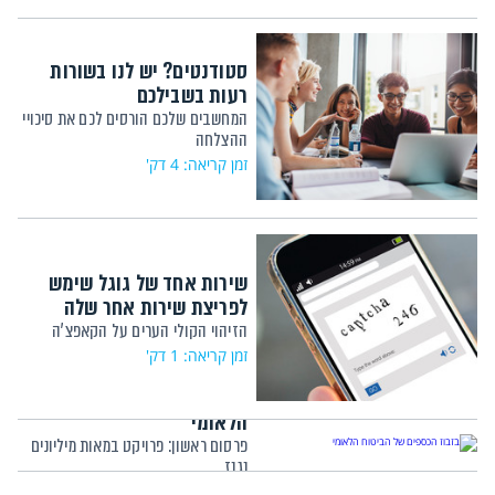
סטודנטים? יש לנו בשורות
רעות בשבילכם
המחשבים שלכם הורסים לכם את סיכויי
ההצלחה
זמן קריאה: 4 דק'
שירות אחד של גוגל שימש
לפריצת שירות אחר שלה
הזיהוי הקולי הערים על הקאפצ'ה
זמן קריאה: 1 דק'
בזבוז הכספים של הביטוח
הלאומי
פרסום ראשון: פרויקט במאות מיליונים
נגנז
זמן קריאה: 4 דק'