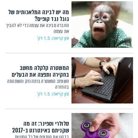
מה יש לבינה המלאכותית של
גוגל נגד קופים?
החברה מביכה את עצמה כדי לא להביך
את עצמה
זמן קריאה: 1.5 דק'
המשטרה קלקלה מחשב
בחקירה ותפצה את הבעלים
השופט: המשטרה גרמה נזק והשתהתה
בהחזרה
זמן קריאה: 1.5 דק'
סלולרי וספינר: זה מה
שקניתם באינטרנט ב-2017
בדקנו את הנתונים של כל החנויות