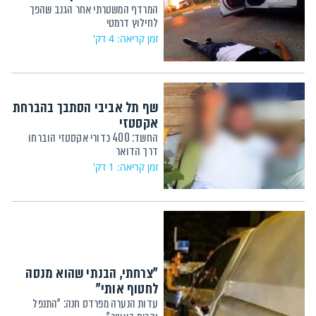
המרדף המשטרתי אחר הגנב שהפך
לחילוץ דרמטי
זמן קריאה: 4 דק'
שף תל אביבי הסתבך בהברחת
אקסטזי
החשד: 400 כדורי אקסטזי הוברחו
דרך הדואר
זמן קריאה: 1 דק'
"צרחתי, הבנתי שהוא מנסה
לחטוף אותי"
עדות הנערה מפרדס חנה: "התנפל