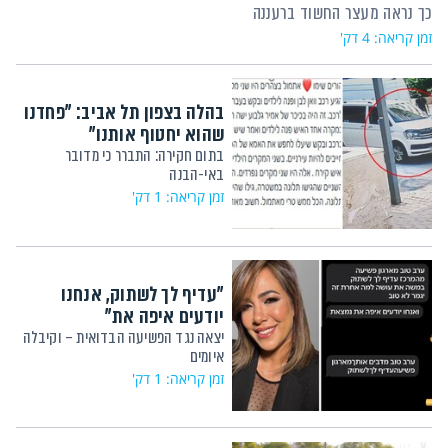
כך נראה מעצר החשוד ברעננה
זמן קריאה: 4 דק'
בהלה בצפון תל אביב: "פחדנו
שהוא יחטוף אותנו"
בתום חקירה: התברר כי מדובר
באי-הבנה
זמן קריאה: 1 דק'
"עדיף לך לשתוק, אנחנו
יודעים איפה את"
יצאה נגד הפשיעה הבדואית – וקיבלה
איומים
זמן קריאה: 1 דק'