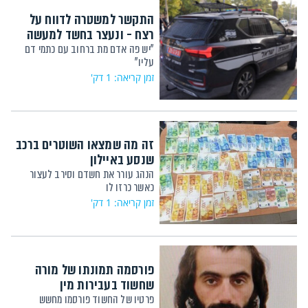
התקשר למשטרה לדווח על
רצח - ונעצר בחשד למעשה
"יש פה אדם מת ברחוב עם כתמי דם
עליו"
זמן קריאה: 1 דק'
זה מה שמצאו השוטרים ברכב
שנסע באיילון
הנהג עורר את חשדם וסירב לעצור
כאשר כרזו לו
זמן קריאה: 1 דק'
פורסמה תמונתו של מורה
שחשוד בעבירות מין
פרטיו של החשוד פורסמו מחשש