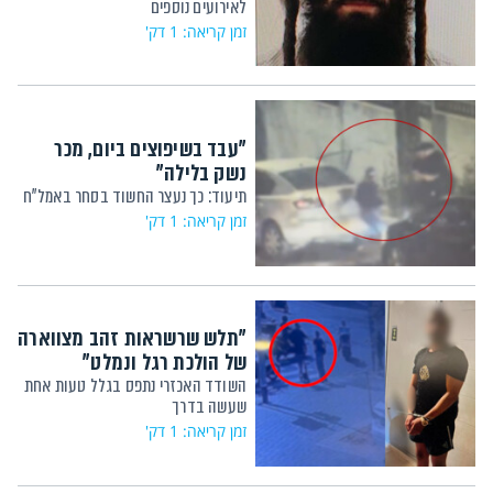
לאירועים נוספים
זמן קריאה: 1 דק'
"עבד בשיפוצים ביום, מכר
נשק בלילה"
תיעוד: כך נעצר החשוד בסחר באמל"ח
זמן קריאה: 1 דק'
"תלש שרשראות זהב מצווארה
של הולכת רגל ונמלט"
השודד האכזרי נתפס בגלל טעות אחת
שעשה בדרך
זמן קריאה: 1 דק'