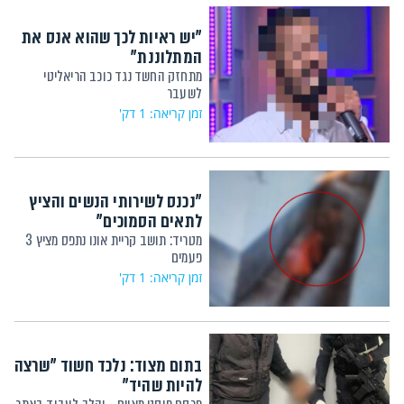
"יש ראיות לכך שהוא אנס את
המתלוננת"
מתחזק החשד נגד כוכב הריאליטי
לשעבר
זמן קריאה: 1 דק'
"נכנס לשירותי הנשים והציץ
לתאים הסמוכים"
מטריד: תושב קריית אונו נתפס מציץ 3
פעמים
זמן קריאה: 1 דק'
בתום מצוד: נלכד חשוד "שרצה
להיות שהיד"