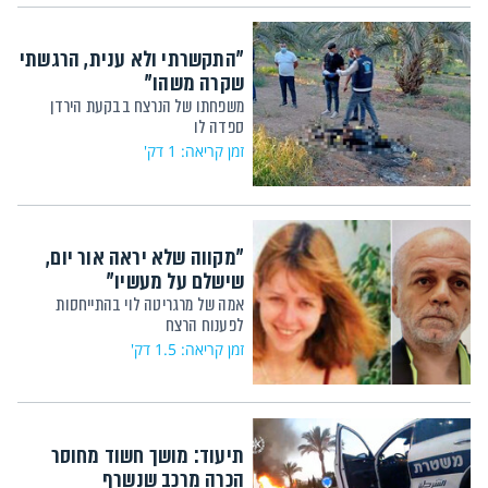
"התקשרתי ולא ענית, הרגשתי
שקרה משהו"
משפחתו של הנרצח בבקעת הירדן
ספדה לו
זמן קריאה: 1 דק'
"מקווה שלא יראה אור יום,
שישלם על מעשיו"
אמה של מרגריטה לוי בהתייחסות
לפענוח הרצח
זמן קריאה: 1.5 דק'
תיעוד: מושך חשוד מחוסר
הכרה מרכב שנשרף