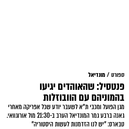
ספורט
מונדיאל
פנטסיל: שהאוהדים יגיעו
בהמוניהם עם הוובוזלות
מגן הפועל ומכבי ת"א לשעבר יודע שכל אפריקה מאחרי
גאנה ברבע גמר המונדיאל הערב ב-21:30 מול אורוגוואי.
טבארס: "יש לנו הזדמנות לעשות היסטוריה"