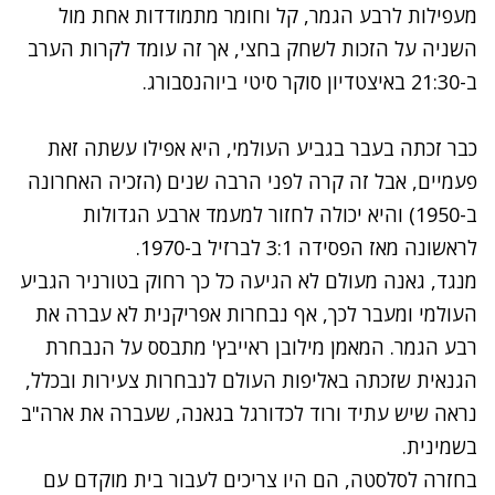
מעפילות לרבע הגמר, קל וחומר מתמודדות אחת מול
השניה על הזכות לשחק בחצי, אך זה עומד לקרות הערב
ב-21:30 באיצטדיון סוקר סיטי ביוהנסבורג.
כבר זכתה בעבר בגביע העולמי, היא אפילו עשתה זאת
פעמיים, אבל זה קרה לפני הרבה שנים (הזכיה האחרונה
ב-1950) והיא יכולה לחזור למעמד ארבע הגדולות
לראשונה מאז הפסידה 3:1 לברזיל ב-1970.
מנגד, גאנה מעולם לא הגיעה כל כך רחוק בטורניר הגביע
העולמי ומעבר לכך, אף נבחרות אפריקנית לא עברה את
רבע הגמר. המאמן מילובן ראייבץ' מתבסס על הנבחרת
הגנאית שזכתה באליפות העולם לנבחרות צעירות ובכלל,
נראה שיש עתיד ורוד לכדורגל בגאנה, שעברה את ארה"ב
בשמינית.
בחזרה לסלסטה, הם היו צריכים לעבור בית מוקדם עם