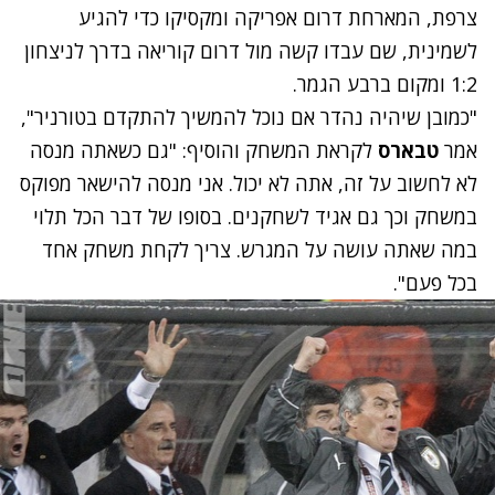
צרפת, המארחת דרום אפריקה ומקסיקו כדי להגיע
לשמינית, שם עבדו קשה מול דרום קוריאה בדרך לניצחון
1:2 ומקום ברבע הגמר.
"כמובן שיהיה נהדר אם נוכל להמשיך להתקדם בטורניר",
אמר
טבארס
לקראת המשחק והוסיף: "גם כשאתה מנסה
לא לחשוב על זה, אתה לא יכול. אני מנסה להישאר מפוקס
במשחק וכך גם אגיד לשחקנים. בסופו של דבר הכל תלוי
במה שאתה עושה על המגרש. צריך לקחת משחק אחד
בכל פעם".