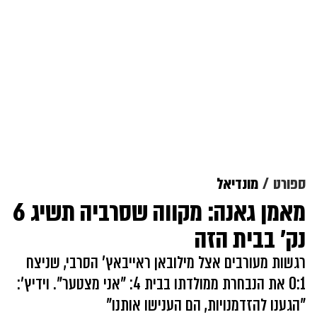
ספורט
מונדיאל
מאמן גאנה: מקווה שסרביה תשיג 6
נק' בבית הזה
רגשות מעורבים אצל מילובאן ראייבאץ' הסרבי, שניצח
0:1 את הנבחרת ממולדתו בבית 4: "אני מצטער". וידיץ':
"הגענו להזדמנויות, הם הענישו אותנו"