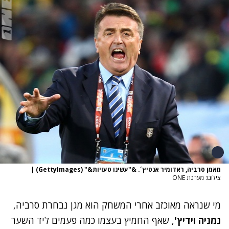
מאמן סרביה, ראדומיר אנטיץ´. &"עשינו טעויות&" (GettyImages)
|
צילום: מערכת ONE
מי שנראה מאוכזב אחרי המשחק הוא מגן נבחרת סרביה,
נמניה וידיץ'
, שאף החמיץ בעצמו כמה פעמים ליד השער