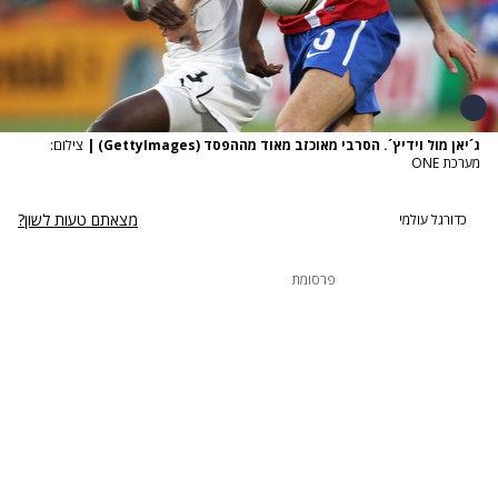
ג´יאן מול וידיץ´. הסרבי מאוכזב מאוד מההפסד (GettyImages)
|
צילום:
מערכת ONE
מצאתם טעות לשון?
כדורגל עולמי
פרסומת