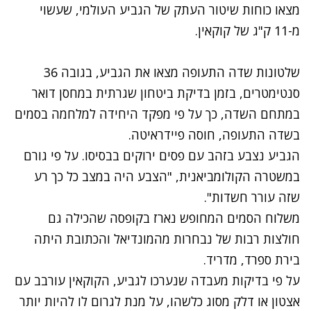
מצאו כוחות שיטור העתק של הגביע העולמי, שעשוי
מ-11 ק"ג של קוקאין.
שלטונות שדה התעופה מצאו את הגביע, בגובה 36
סנטימטרים, בזמן בדיקת ביטחון שגרתית במחסן דואר
במתחם השדה, כך על פי מפקד היחידה למלחמה בסמים
בשדה התעופה, חוסה פיידראיטה.
הגביע נצבע בזהב עם פסים ירוקים בבסיסו. על פי גורם
במשטרה הקולומביאנית, "הצבע היה במצב כל כך רע
שזה עורר חשדות".
משלוח הסמים המחופש נארז בקופסה שהכילה גם
חולצות רבות של נבחרות מהמונדיאל והכתובת היתה
בירת ספרד, מדריד.
על פי בדיקות מעבדה שנערכו לגביע, הקוקאין עורבב עם
אצטון או דלק מסוג כלשהו, על מנת לגרום לו להיות יותר