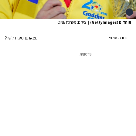
אוהדים (GettyImages)
|
צילום: מערכת ONE
מצאתם טעות לשון?
כדורגל עולמי
פרסומת