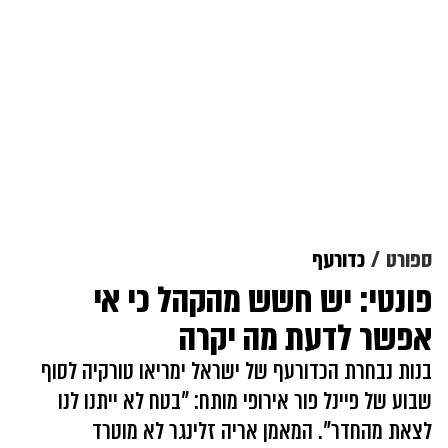
ספורט
כדורעף
פונטי: יש חשש מהקהל כי אי
אפשר לדעת מה יקרה
בנות נבחרת הכדורעף של ישראל ימריאו טורקיה לסוף
שבוע של פיינל פור אירופי מותח: "בטח לא ייתנו לנו
לצאת מהחדר". המאמן אריה זלינגר לא מוטרד