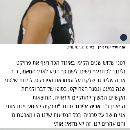
אנה וילקי (לי נוף)
|
צילום: מערכת ONE
לפני שלוש שנים הקימו באיגוד הכדורעף את פרויקט
זלינגר לכדורעף נשים. לשם כך הגיע לארץ המאמן, ד"ר
אריה שליזנגר שלקח על עצמו את הפרויקט. למרות שלפני
שנה כמעט ונסגר הפרויקט, בסופו של דבר ולמרות
הקשיים המשיך להתקיים ולראייה, התוצאות.
המאמן ד"ר
אריה זלינגר
סיכם: "טורקיה לא מעניינת אותי.
אני חושב על סרביה. בכל הנסיעות שלנו היו מאבטחים
והם עוזרים לנו, זה לא מדאיג אותי".