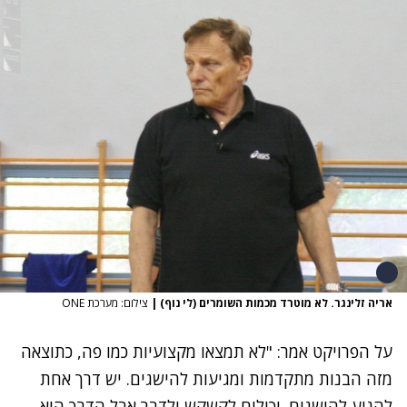
אריה זלינגר. לא מוטרד מכמות השומרים (לי נוף)
|
צילום: מערכת ONE
על הפרויקט אמר: "לא תמצאו מקצועיות כמו פה, כתוצאה
מזה הבנות מתקדמות ומגיעות להישגים. יש דרך אחת
להגיע להישגים. יכולים לקשקש ולדבר אבל הדרך היא