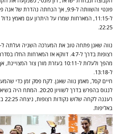
הקבוצה ונבחרת ישראל, רון פונטי, כשנקעה את הקר
פונטי והשוותה ל-9:9, אך הנחתה נהדר
ל-11:15, המארחות שמרו על היתרון עם מאמץ ג
22:25.
רצופות בדרך ל-4:7. דווקא אז המארחות ה
ל-13:18.
חיים קסל, מאמן נווה שאנן. לקח פסק זמן כדי שהמער
באליפות.