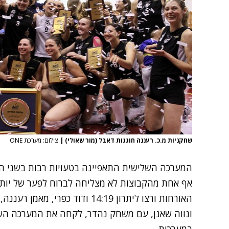
שחקניות מ.כ. רעננה חוגגות דאבל (מור שאולי)
|
צילום: מערכת ONE
המערכה השלישית התאפיינה בטעויות רבות בשני ה
האורחות ורצו ליתרון 14:19 ודוד כ