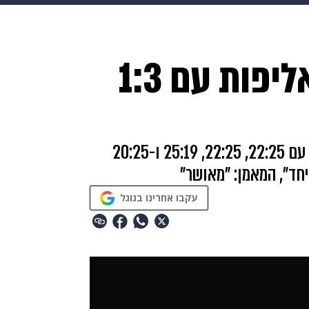
HIX
ספורט
כסף
הורים
עיצוב הבית
אופנה
די
מ.כ. רעננה זכתה באליפות עם 1:3
תכונים
פרויקטים מיוחדים
כדורעף נשים: הקבוצה של כפרי השלימה דאבל עם 22:25, 22:25, 25:19 ו-20:25
עקבו אחרינו בגוגל