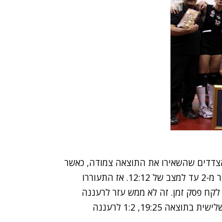
צדדים שהשאירו את התוצאה צמודה, כאשר
אף אחת מהקבוצות לא מצליחה לברוח לפער של יותר מ-2 עד למצב של 12:12. אז התעוררו
פרי, מאמן רעננה, לקח פסק זמן. זה לא ממש עזר לרעננה
ונווה שאנן, עם משחק נהדר, לקחה את המערכה השלישית בתוצאה 19:25, 1:2 לרעננה