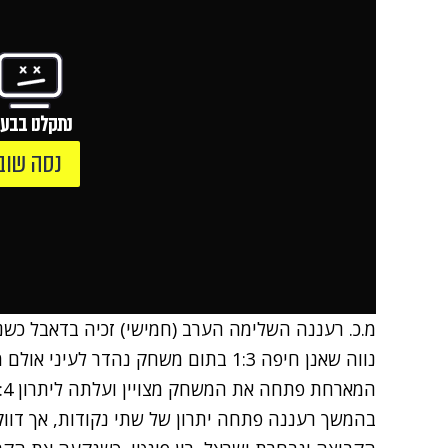
נתקלנו בבעי
נסה שוב
מ.כ. רעננה השלימה הערב (חמישי) זכיה בדאבל כש
נווה שאנן חיפה 1:3 בתום משחק נהדר לעיני אולם מלא בקרית שרת ברעננה.
בהמשך רעננה פתחה יתרון של שתי נקודות, אך דוו