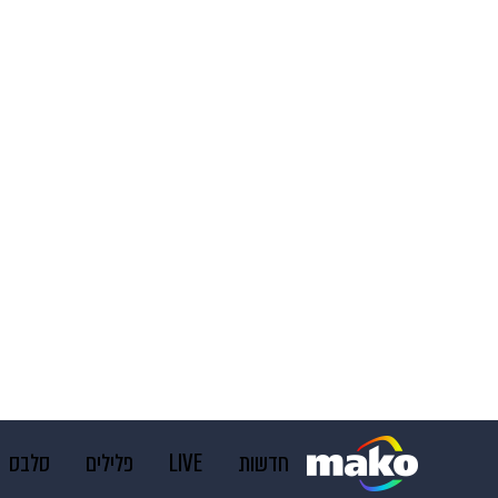
חדשות
LIVE
פלילים
סלבס