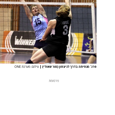
פרג´ מנחיתה בדרך לניצחון (מור שאולי)
|
צילום: מערכת ONE
פרסומת