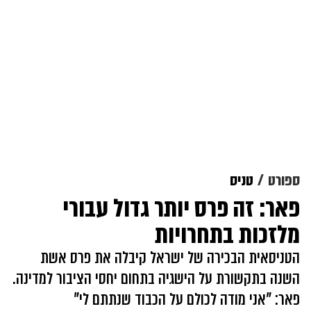
ספורט
טניס
פאר: זה פרס יותר גדול עבורי
מלזכות בתחרויות
הטניסאית הבכירה של ישראל קיבלה את פרס אשת
השנה בתקשורת על הישגיה בתחום יחסי הציבור למדינה.
פאר: "אני מודה לכולם על הכבוד שנתתם לי"