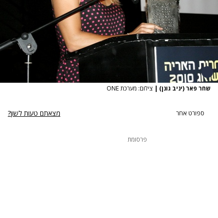
שחר פאר (יניב גונן)
|
צילום: מערכת ONE
מצאתם טעות לשון?
ספורט אחר
פרסומת