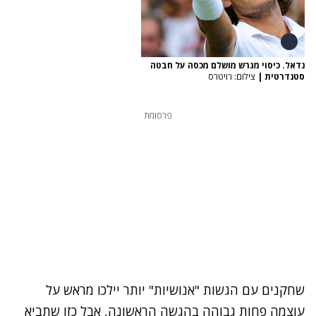
נדאל. כיסוי מגרש מושלם מכסה על חבטה
סטנדרטית
|
צילום: רויטרס
פרסומת
שחקנים עם הגשות "אנושיות" יותר יילכו מראש על
עוצמה פחות גבוהה בהגשה הראשונה, אבל כזו שתביא