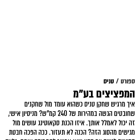
ספורט
טניס
המפציצים בע"מ
איך מרגיש שחקן טניס כשהוא עומד מול שחקנים
שחובטים הגשה במהירות של 240 קמ"ש? מניסיון אישי,
זה יכול לאמלל אותך. איזו הכנת סקאוטינג עושים מול
מגישים מהסוג הזה? הכנה לא תעזור. ככה הפכה חבטת