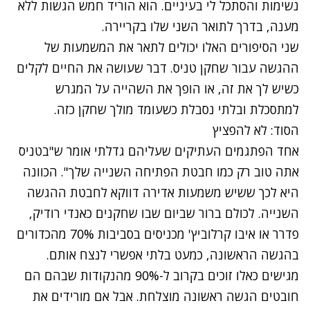
נשימות והסתכל לי בעיניים. הוא הוריד חמש הגשות ללא
מענה, בדרך לתואר השני שלו בקריירה.
שני הסיפורים האלו יכולים לתאר את המשמעות של
ההגשה עבור שחקן טניס. דבר שעושה את החיים לקלים
כשיש לך את זה, או הופך את השהייה על המגרש
למתסכלת ובלתי נסבלת כשעומד מולך שחקן כזה.
הסוד: לא להפציץ
אחד הפתגמים העתיקים שעליהם גדלתי אומר ש"בטניס
אתה טוב רק כמו חבטת הפתיחה השנייה שלך". הכוונה
היא לכך ששיש משמעות אדירה דווקא לחבטת ההגשה
השנייה. לכולם ברור שביום שבו שחקנים כאנדי רודיק,
פדרר או איבו קרלוביץ' מכניסים בסביבות 70% מהכדורים
בהגשה הראשונה, כמעט בלתי אפשרי לנצח אותם.
מגישים כאלו זוכים בקרוב ל-90% מהנקודות שבהם הם
חובטים הגשה ראשונה מוצלחת. אבל אם מורידים את