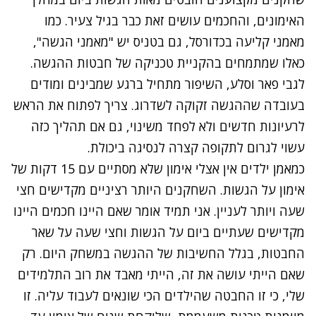
האימונים, והחכמים עושים זאת כבר בגיל צעיר. כמו
מאמני קליעה בכדורסל, גם בטניס יש "מאמני הגשה",
כאלו שמתמחים בהקניית טכניקה של חבטות ההגשה.
לגבי פאר וסלע, השיפור מתחיל ברגע שמבינים ומודים
בעובדה שההגשה זקוקה לשדרוג. צריך לפתוח את הראש
לרעיונות חדשים ולא לפחד משינוי, גם אם תהליך כזה
עשוי לגרום לתקופה קצרה לנסיגה ביכולת.
כמאמן ילדים אין אצלי אימון שלא מסתיים עם 15 דקות של
אימון על הגשות. השחקנים היותר רציניים מקדישים חצי
שעה ויותר לעניין. אני תמיד אומר שאם היינו חכמים היינו
מקדישים שעתיים ביום על הגשות וחצי שעה על שאר
החבטות, בגלל החשיבות של ההגשה במשחק היום. רק
שאם הייתי עושה את זה, הייתי מאבד את רוב התלמידים
שלי, כי זו החבטה שהילדים הכי שונאים לעבוד עליה. זו