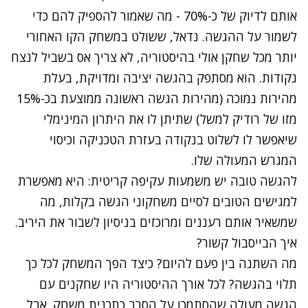
אותם לדיוק של כ-70% - מה שאמור להספיק להם כדי
לשמור על ההגשה. נדאל, ששולט במשחק הקו האחורי
יותר מכל שחקן אולי בהיסטוריה, לא צריך אס בשביל לנצח
נקודות. הוא מסתפק בהגשה יציבה ומדויקת, בעלת
מהירות נמוכה (מהירות הגשה ראשונה ממוצעת בכ-15%
מזו של רודיק למשל) שתיתן לו את היתרון המינימלי
שיאפשר לו לשלוט בנקודה בעזרת הטכניקה וכיסוי
המגרש המעולה שלו.
להגשה טובה יש משמעות עקיפה קריטית: היא מאפשרת
למגישים הטובים לסיים משחקוני הגשה בקלות, מה
שמשאיר אותם רעננים ומרוכזים בניסיון לשבור את היריב.
איך הבייסבול קשור?
מה השתנה בין פעם להיום? כיצד הפך המשחק לכל כך
תלוי בהגשה? לכל אורך ההיסטוריה היו שחקנים עם
הגשה מעולה שהסתמכו על הסרב כתכנית משחק. אבל