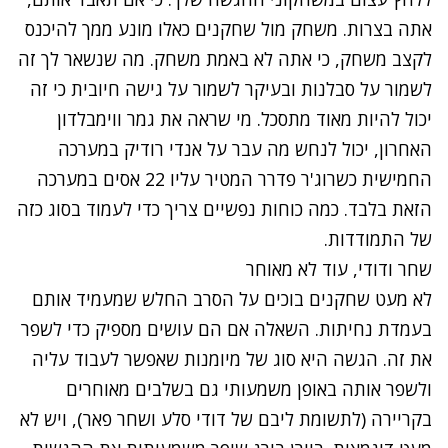
אתה בצרות. משחק מול שחקנים כאלו מונע ממך להיכנס
לקצב משחק, כי אתה לא באמת משחק. מה שנשאר לך זה
לשמור על סבלנות ובעיקר לשמור על גישה חיובית כי זה
יכול להיות מאוד מתסכל. מי שראה את גמר ווימבלדון
האחרון, יכול לנחש מה עבר על אנדי רודיק במערכה
החמישית כשרוג'ר פדרר המטיר עליו 22 אסים במערכה
הזאת בלבד. כמה כוחות נפשיים צריך כדי לעמוד בסוג כזה
של התמודדות.
שחר ודודי, עוד לא מאוחר
לא מעט שחקנים בוכים על הסרב החלש שמעמיד אותם
בעמדת נחיתות. השאלה אם הם עושים מספיק כדי לשפר
את זה. הגשה היא סוג של מיומנות שאפשר לעבוד עליה
ולשפר אותה באופן משמעותי גם בשלבים מאוחרים
בקריירה (לתשומת ליבם של דודי סלע ושחר פאר), ויש לא