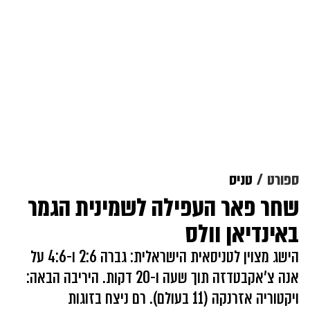
ספורט
טניס
שחר פאר העפילה לשמינית הגמר
באינדיאן וולס
הישג מצוין לטניסאית הישראלית: גברה 2:6 ו-4:6 על
אנה צ'אקבטדזה תוך שעה ו-20 דקות. היריבה הבאה:
ויקטוריה אזרנקה (11 בעולם). רם ניצח בזוגות