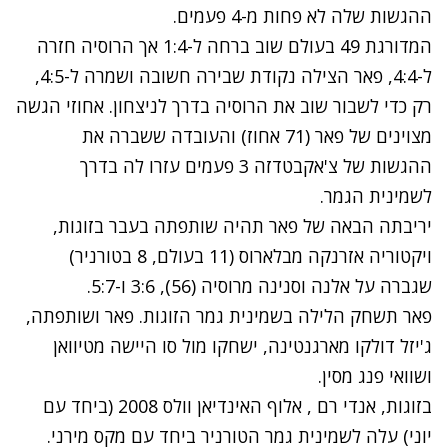
ההגשות שלה לא פחות מ-4 פעמים.
המדורגת 49 בעולם שוב ברחה ל-1:4 אך הרוסיה חזרה
ל-4:4, פאר הצילה נקודת שבירה חשובה ושמרה ל-4:5,
רק כדי לשבור שוב את הרוסיה בדרך לניצחון. אחוזי הגשה
מצוינים של פאר (71 אחוז) והעובדה ששברה את
ההגשות של צ'אקבטדזה 3 פעמים עזרו לה בדרך
לשמינית הגמר.
יריבתה הבאה של פאר תהיה שותפתה בעבר בזוגות,
ויקטוריה אזרנקה מבלארוס (11 בעולם, 8 בטורניר)
שגברה על אלנה וסנינה מרוסיה (56), 3:6 ו-5:7.
פאר תשחק הלילה בשמינית גמר הזוגות. פאר ושותפתה,
ג'יזל דולקו מארגנטינה, ישחקו מול סו היישה מטיוואן
ושוואי פנג מסין.
בזוגות, אנדי רם , אלוף האינדיאן וולס 2008 (ביחד עם
יוני) עלה לשמינית גמר הטורניר ביחד עם מקס מירני.