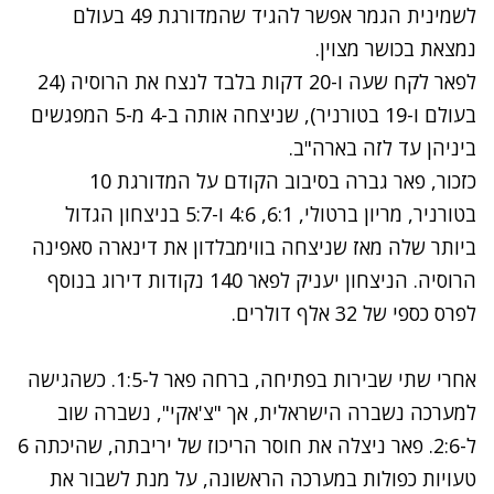
לשמינית הגמר אפשר להגיד שהמדורגת 49 בעולם
נמצאת בכושר מצוין.
לפאר לקח שעה ו-20 דקות בלבד לנצח את הרוסיה (24
בעולם ו-19 בטורניר), שניצחה אותה ב-4 מ-5 המפגשים
ביניהן עד לזה בארה"ב.
כזכור, פאר גברה בסיבוב הקודם על המדורגת 10
בטורניר, מריון ברטולי, 6:1, 4:6 ו-5:7 בניצחון הגדול
ביותר שלה מאז שניצחה בווימבלדון את דינארה סאפינה
הרוסיה. הניצחון יעניק לפאר 140 נקודות דירוג בנוסף
לפרס כספי של 32 אלף דולרים.
אחרי שתי שבירות בפתיחה, ברחה פאר ל-1:5. כשהגישה
למערכה נשברה הישראלית, אך "צ'אקי", נשברה שוב
ל-2:6. פאר ניצלה את חוסר הריכוז של יריבתה, שהיכתה 6
טעויות כפולות במערכה הראשונה, על מנת לשבור את