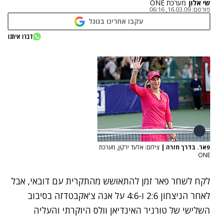
שי אלון
מערכת ONE
פורסם:
16.03.09, 06:16
עקבו אחרינו בגוגל
דברו איתנו
פאר. בדרך חזרה
|
צילום: אלעד ירקון, מערכת
ONE
לקח לשחר פאר זמן להתאושש מהתקרית עם דובאי, אבל
לאחר הניצחון 2:6 ו-4:6 על אנה צ'אקבטדזה בסיבוב
השלישי של טורניר האינדיאן וולס היוקרתי והעליה