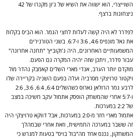
השוייצרי, הוא ישווה את השיא של ג'ון מקנרו של 42
ניצחונות ברצף.
לפדרר לא היה קשה לעלות לחצי הגמר. הוא הביס בקלות
את גאל מונפיס 4:6, 3:6 ו-6:7. בשני הטורנירים
המשמעותיים האחרונים, היה ג'וקוביץ' "תחנה אחרונה"
עבור פדרר, ויתכן שזה יהיה המקרה גם הפעם.
מוקדם יותר הערב, אנדי מארי השלים קאמבק נהדר מול
ויקטור טרויצקי מסרביה ועלה בפעם השניה בקריירה שלו
לרבע גמר הרולאן גארוס כשהשלים 6:4, 6:4, 3:6, 2:6
ו-5:7 אחרי שהמשחק הופסק אתמול עקב חשיכה במצב
של 2:2 במערכות.
אתמול מארי חזר מ-2:0 במערכות, אבל דווקא טרויצקי היה
זה ששבר במערכה החמישית, וזאת אחרי שבמהלך
המשחקון, נכנס אחד מה"בול בויס" בטעות למגרש כי