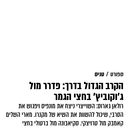
ספורט
טניס
הקרב הגדול בדרך: פדרר מול
ג'וקוביץ' בחצי הגמר
רולאן גארוס: השוייצרי ניצח את מונפיס ויפגוש את
הסרבי, שיכול להשוות את השיא של מקנרו. מארי השלים
קאמבק מול טרויצקי. סקיאבונה מול ברטולי בחצי