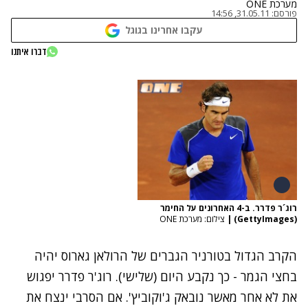
מערכת ONE
פורסם:
31.05.11, 14:56
עקבו אחרינו בגוגל
דברו איתנו
רוג´ר פדרר. ב-4 האחרונים על החימר
(GettyImages)
|
צילום: מערכת ONE
הקרב הגדול בטורניר הגברים של הרולאן גארוס יהיה
בחצי הגמר - כך נקבע היום (שלישי). רוג'ר פדרר יפגוש
את לא אחר מאשר נובאק ג'וקוביץ'. אם הסרבי ינצח את