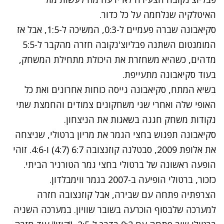
האיטלקיה שנלחמה על כל כדור.
סקיאבונה שברה פעמיים ל-0:3, המשיכה ל-1:5, אבל אז
המומנטום השתנה פבליוצ'נקובה חזרה מהקבר ל-5:5
מדהים, כשהיא משחזרת את היכולת מתחילת המשחק,
בעוד סקיאבונה מתעייפת.
בשיא המתח, סקיאבונה גייסה כוחות אחרונים ואת כל
האופי שלה ואחרי שני משחקונים צמודים והחמצת שתי
נקודות משחק חגגה בשאגות את הניצחון.
סקיאבונה תפגוש בחצי הגמר את מריון ברטולי, שניצחה
את אלופת 2009, סבטלנה קוזנצובה 6:7 (4:7) ו-4:6. זוהי
הופעה ראשונה של ברטולי בחצי גמר הטורניר הביתי.
כזכור, ברטולי הופיעה ב-2007 בגמר ווימבלדון.
הצרפתיה פתחה עם שבירה, אבל קוזנצובה חזרה
למערכה שלבסוף הוכרעה בשובר שוויון. במערכה השניה