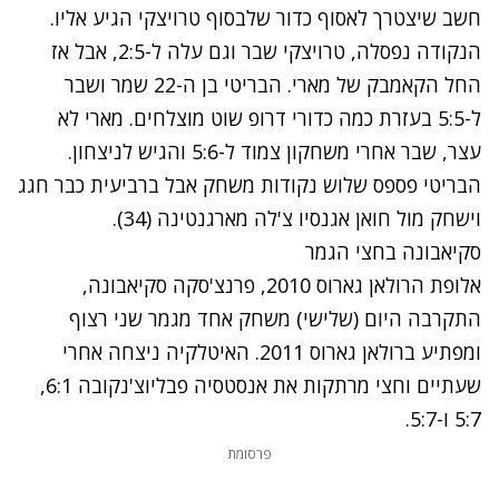
חשב שיצטרך לאסוף כדור שלבסוף טרויצקי הגיע אליו.
הנקודה נפסלה, טרויצקי שבר וגם עלה ל-2:5, אבל אז
החל הקאמבק של מארי. הבריטי בן ה-22 שמר ושבר
ל-5:5 בעזרת כמה כדורי דרופ שוט מוצלחים. מארי לא
עצר, שבר אחרי משחקון צמוד ל-5:6 והגיש לניצחון.
הבריטי פספס שלוש נקודות משחק אבל ברביעית כבר חגג
וישחק מול חואן אגנסיו צ'לה מארגנטינה (34).
סקיאבונה בחצי הגמר
אלופת הרולאן גארוס 2010, פרנצ'סקה סקיאבונה,
התקרבה היום (שלישי) משחק אחד מגמר שני רצוף
ומפתיע ברולאן גארוס 2011. האיטלקיה ניצחה אחרי
שעתיים וחצי מרתקות את אנסטסיה פבליוצ'נקובה 6:1,
5:7 ו-5:7.
פרסומת