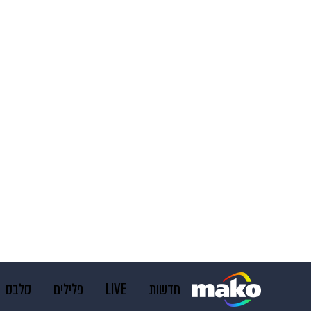
חדשות
LIVE
פלילים
סלבס