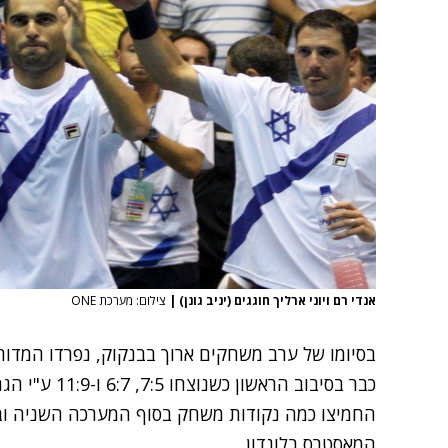
אנדי רם ויוני ארליך חוגגים (יניב גונן)
|
צילום: מערכת ONE
כבר בסיבוב הרא
החמיצו כמה נקודות משחק בסוף המערכה השניה ובשו
המאסטרס בלונדון.