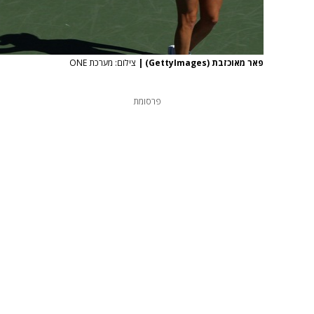
פאר מאוכזבת (GettyImages)
|
צילום: מערכת ONE
פרסומת