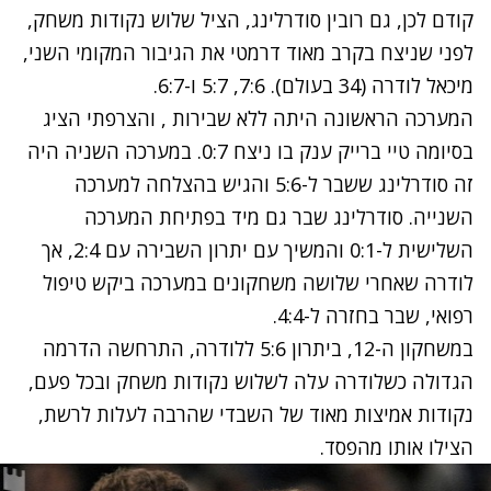
קודם לכן, גם רובין סודרלינג, הציל שלוש נקודות משחק,
לפני שניצח בקרב מאוד דרמטי את הגיבור המקומי השני,
מיכאל לודרה (34 בעולם). 7:6, 5:7 ו-6:7.
המערכה הראשונה היתה ללא שבירות , והצרפתי הציג
בסיומה טיי ברייק ענק בו ניצח 0:7. במערכה השניה היה
זה סודרלינג ששבר ל-5:6 והגיש בהצלחה למערכה
השנייה. סודרלינג שבר גם מיד בפתיחת המערכה
השלישית ל-0:1 והמשיך עם יתרון השבירה עם 2:4, אך
לודרה שאחרי שלושה משחקונים במערכה ביקש טיפול
רפואי, שבר בחזרה ל-4:4.
במשחקון ה-12, ביתרון 5:6 ללודרה, התרחשה הדרמה
הגדולה כשלודרה עלה לשלוש נקודות משחק ובכל פעם,
נקודות אמיצות מאוד של השבדי שהרבה לעלות לרשת,
הצילו אותו מהפסד.