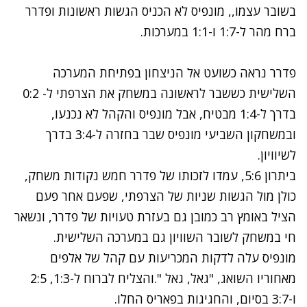
בשובר עצמו,, מונפיס לא הכניס הגשות ראשונות ופדרר
ברח מהר ל-1:7 ו-1:1 במערכות.
פדרר נראה כשועט אל הניצחון בפתיחת המערכה
השלישית כששבר לראשונה במשחק את הצרפתי ל- 0:2
בדרך ל-1:4 מבטיח, אבל מונפיס והקהל לא נכנעו,
ובמשחקון השביעי מונפיס שבר בחזרה ל-3:4 בדרך
לשיוויון.
ביתרון 5:6, עמדו לזכותו של פדרר חמש נקודות משחק,
כולן מול הגשות שניות של הצרפתי, שפעם אחר פעם
הציל באומץ רב כמובן גם בעזרת טעויות של פדרר, ונשאר
חי במשחק לשובר השוויון גם במערכה השלישית.
מונפיס עלה לדקות המכריעות עם קהל של אלפים
מאחוריו השואג, "גאל, גאל ".והצליח לברוח ל-1:3, 2:5
ו-3:7 בסיום, והחגיגות בפאריס החלו.