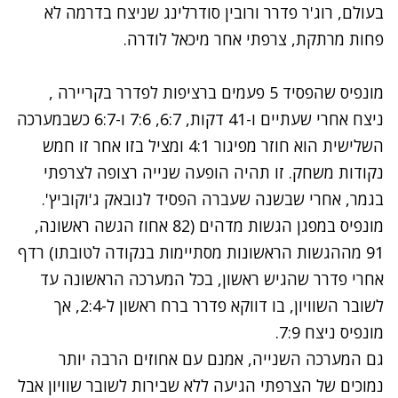
בעולם, רוג'ר פדרר ורובין סודרלינג שניצח בדרמה לא
פחות מרתקת, צרפתי אחר מיכאל לודרה.
מונפיס שהפסיד 5 פעמים ברציפות לפדרר בקריירה ,
ניצח אחרי שעתיים ו-41 דקות, 6:7, 7:6 ו-6:7 כשבמערכה
השלישית הוא חוזר מפיגור 4:1 ומציל בזו אחר זו חמש
נקודות משחק. זו תהיה הופעה שנייה רצופה לצרפתי
בגמר, אחרי שבשנה שעברה הפסיד לנובאק ג'וקוביץ'.
מונפיס במפגן הגשות מדהים (82 אחוז הגשה ראשונה,
91 מההגשות הראשונות מסתיימות בנקודה לטובתו) רדף
אחרי פדרר שהגיש ראשון, בכל המערכה הראשונה עד
לשובר השוויון, בו דווקא פדרר ברח ראשון ל-2:4, אך
מונפיס ניצח 7:9.
גם המערכה השנייה, אמנם עם אחוזים הרבה יותר
נמוכים של הצרפתי הגיעה ללא שבירות לשובר שוויון אבל