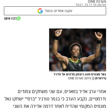
מערכת ONE
פורסם:
13.11.10, 19:21
עקבו אחרינו בגוגל
דברו איתנו
גאל מונפיס חוגג ניצחון מדהים על פדרר
(רויטרס)
|
צילום: מערכת ONE
אחרי ערב אדיר בפאריס, עם שני משחקים צמודים
ודרמטיים, נקבע הערב כי בגמר טורניר "ברסי" ישחקו גאל
מונפיס המקומי שהדיח לאחר דרמה אדירה את השני