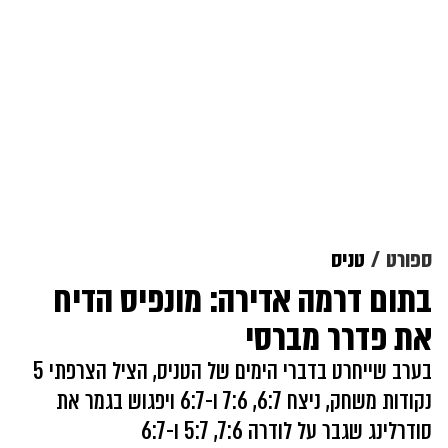
ספורט
טניס
בתום דרמה אדירה: מונפיס הדיח
את פדרר מברסי
בערב שייחרט בדברי הימים של הטניס, הציל הצרפתי 5
נקודות משחק, ניצח 6:7, 7:6 ו-6:7 ויפגוש בגמר את
סודרלינג שגבר על לודרה 7:6, 5:7 ו-6:7