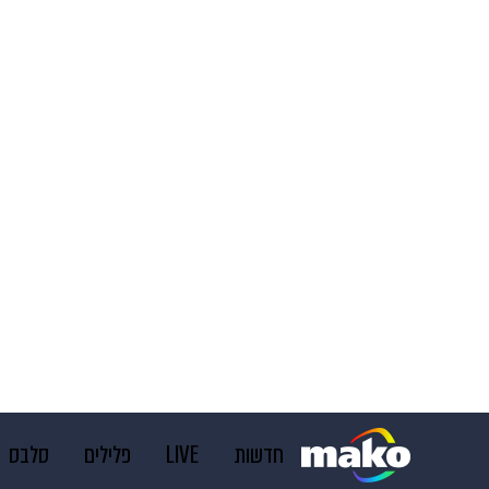
חדשות
LIVE
פלילים
סלבס