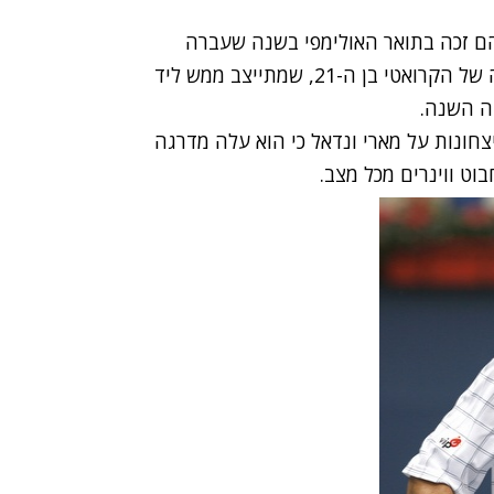
הם זכה בתואר האולימפי בשנה שעברה
ונדמה כי לא היו תשובות. זהו הנצחון הגדול בקריירה של הקרואטי בן ה-21, שמתייצב ממש ליד
ה השנה.
חונות על מארי ונדאל כי הוא עלה מדרגה
וט ווינרים מכל מצב.