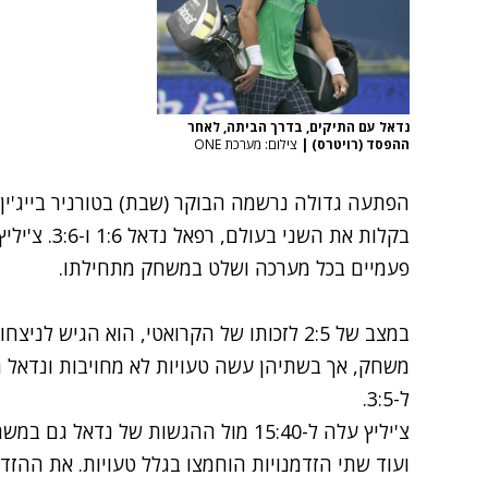
נדאל עם התיקים, בדרך הביתה, לאחר
ההפסד (רויטרס)
|
צילום: מערכת ONE
בקלות את השנ
פעמיים בכל מערכה ושלט במשחק מתחילתו.
במצב של 2:5 לזכותו של הקרואטי, הוא הגיש 
משחק, אך בשתיהן עשה טעויות לא מחויבות ונדאל
ל-3:5.
צ'יליץ עלה ל-15:40 מול ההגשות של נדא
ועוד שתי הזדמנויות הוחמצו בגלל טעויות. את ההזדמ