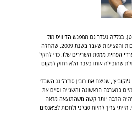
ן, בגללה נעדר גם ממפגש הדיוויס מול
ישראל, מדובר באכזבה גדולה נוספת בשרשרת האכזבות והפציעות שעבר בשנת 2009, שהחלה
פרדי הפחית ממסת השרירים שלו, כדי להקל
ולת שהובילה אותו בעבר הלא רחוק למקום
ג'וקוביץ', שניצח את רובין סודרלינג השבדי
ר פעמיים במערכה הראשונה והשנייה וסיים את
"היה הרבה יותר קשה משהתוצאה מראה
 הייתי צריך להיות סבלני ולחכות לצ'אנסים