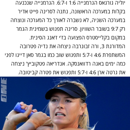
יוליה גורגאס הגרמנייה 1:6 ו-6:7. הגרמנייה שנכנעה
בקלות במערכה הראשונה, נתנה לסרינה פייט אדיר
במערכה השניה, לא נשברה לאורך כל המערכה ונוצחה
רק 9:7 בשובר השוויון. סרינה תפגוש בשמינית הגמר
במקום בקלייסטרס הפצועה בז'י ז'אנג הסינית.
המדורגת 3, ורה זבונרבה ניצחה את נדיה פטרובה
המשתפרת 4:6 ו-5:7 ותפגוש שוב כמו בגמר סאן דייגו לפני
כמה ימים באגה רדוואנסקה. אנדריאה פטקוביץ' ניצחה
את גרטה ארן 4:6 ו-5:7 ותפגוש את פטרה קביטובה.