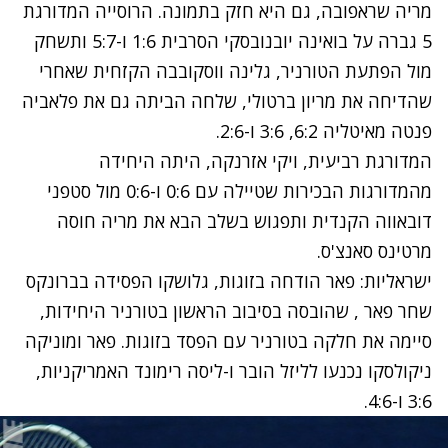
מריה שראפובה, גם היא חזק בתמונה. הרוסייה המדורגת
5 גברה על בואינה יובנובסקי הסרבית 1:6 ו-5:7 ותשחק
מול הפתעת הטורניר, גלינה ווסקובבה הקזחית שאחרי
שהדיחה את מריון ברטולי, שלחה הביתה גם את פלאביה
פנטה מאיטליה 6:2, 3:6 ו-2:6.
המדורגת רביעית, ויקי אזרנקה, היתה היחידה
מהמדורגות הבכירות שטיילה עם 0:6 ו-0:6 מול סטפני
דובאווה הקנדית ותפגוש בשלב הבא את מריה חוסה
מרטינס סאנצ'ס.
ישראליות: פאר הודחה בזוגות, גלושקו הפסידה בברונקס
שחר פאר , שהובסה בסיבוב הראשון בטורניר היחידות,
סיימה את חלקה בטורניר עם הפסד בזוגות. פאר ומוניקה
ניקולסקו נכנעו לליזל הובר ו-ליסה רימונד האמריקניות,
3:6 ו-4:6.