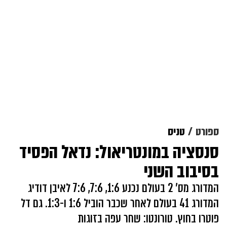
ספורט
טניס
סנסציה במונטריאול: נדאל הפסיד
בסיבוב השני
המדורג מס' 2 בעולם נכנע 1:6, 7:6, 7:6 לאיבן דודיג
המדורג 41 בעולם לאחר שכבר הוביל 1:6 ו-1:3. גם דל
פוטרו בחוץ. טורונטו: שחר עפה בזוגות