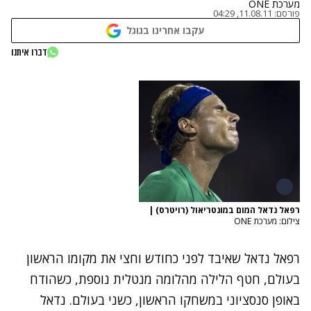
מערכת ONE
פורסם:
11.08.11, 04:29
עקבו אחרינו בגוגל
דברו איתנו
רפאל נדאל המום במונטריאול (רויטרס)
|
צילום: מערכת ONE
רפאל נדאל שאיבד לפני כחודש וחצי את מקומו הראשון
בעולם, חטף הלילה מהלומה מנטלית נוספת, כשהודח
באופן סנסציוני במשחקו הראשון, כשני בעולם. נדאל