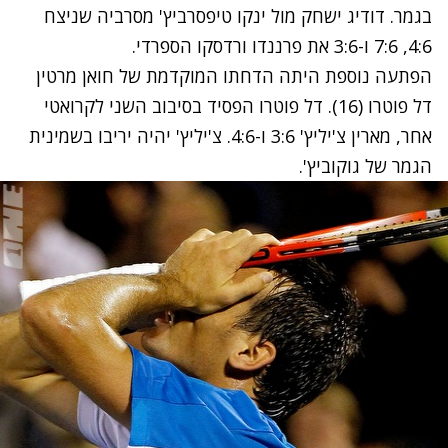
בגמר. דודיג ישחק מול ינקו טיפסרביץ' מסרביה שניצח
4:6, 7:6 ו-3:6 את פרננדו ורדסקו הספרדי.
הפתעה נוספת היתה הדחתו המוקדמת של חואן מרטין
דל פוטרו (16). דל פוטרו הפסיד בסיבוב השני לקרואטי
אחר, מארין צ'יליץ' 3:6 ו-4:6. צ'יליץ' יהיה יריבו בשמינית
הגמר של גוקוביץ'.