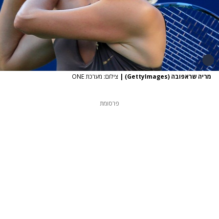
מריה שראפובה (GettyImages)
|
צילום: מערכת ONE
פרסומת