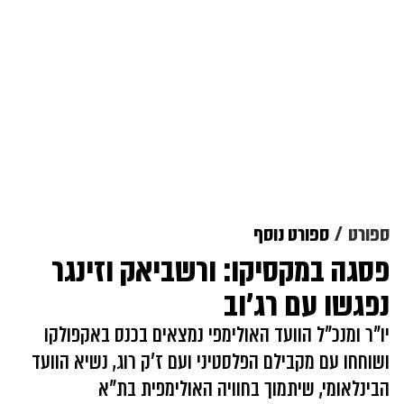
ספורט
ספורט נוסף
פסגה במקסיקו: ורשביאק וזינגר
נפגשו עם רג'וב
יו"ר ומנכ"ל הוועד האולימפי נמצאים בכנס באקפולקו
ושוחחו עם מקבילם הפלסטיני ועם ז'ק רוג, נשיא הוועד
הבינלאומי, שיתמוך בחוויה האולימפית בת"א