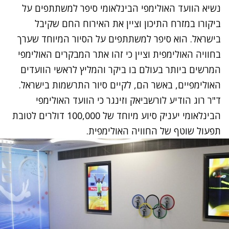
נשיא הוועד האולימפי הבינלאומי סיפר למשתתפים על
ביקורו במזרח התיכון וציין את האירוח החם שקיבל
בישראל. הוא סיפר למשתתפים על הסיור המיוחד שערך
בחוויה האולימפית וציין כי זהו אתר המבקרים האולימפי
המרשים ביותר בעולם בו ביקר והמליץ לראשי הוועדים
האולימפיים, באשר הם, לקיים סיור התרשמות בישראל.
ד"ר רוג הודיע לורשביאק וזינגר כי הוועד האולימפי
הבינלאומי יעניק סיוע מיוחד של 100,000 דולרים לטובת
תפעול שוטף של החוויה האולימפית.