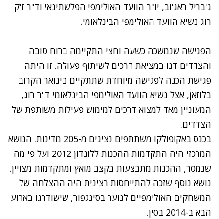
ג'בריל ראג'וב, יו"ר הוועד האולימפי הפלשתינאי וד"ר ז'ק
רוג נשיא הוועד האולימפי הבינלאומי.
הפגישה שנמשכה כשעה וחצי התקיימה ברוח טובה
והצדדים דנו במציאת דרכים לשיתוף פעולה. זו היתה
פגישת הכנה לפגישה מיוחדת שתתקיים בינואר הקרוב
בלוזאן, אצל נשיא הוועד האולימפי הבינלאומי ד"ר רוג,
המעוניין מאד למצוא דרכים למימוש פעילות משותפת של
הצדדים.
בכנס באקופולקו משתתפים נציגים מ-205 מדינות. הנושא
המרכזי היה התקדמות ההכנות ללונדון 2012 ועל פי מה
שנמסר, ההכנות מתבצעות בקצב מואץ ומתקדמות מצויין.
נושא נוסף שזכה להתייחסות רצינית היה ההצלחה של
המשחקים האולימפיים לנוער בסינגפור, שישודרגו בארוע
הבא ב-2014 בסין.