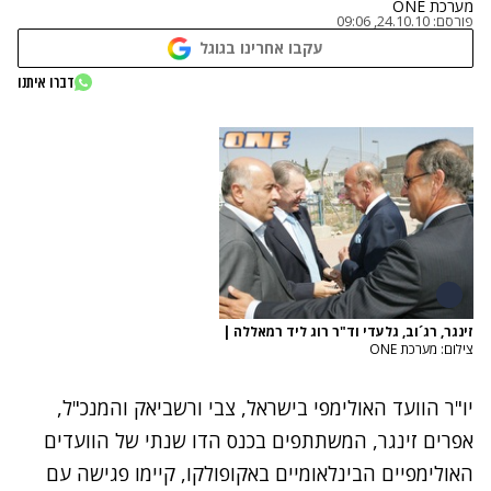
מערכת ONE
פורסם:
24.10.10, 09:06
עקבו אחרינו בגוגל
דברו איתנו
זינגר, רג´וב, גלעדי וד"ר רוג ליד רמאללה
|
צילום: מערכת ONE
יו"ר הוועד האולימפי בישראל, צבי ורשביאק והמנכ"ל,
אפרים זינגר, המשתתפים בכנס הדו שנתי של הוועדים
האולימפיים הבינלאומיים באקופולקו, קיימו פגישה עם