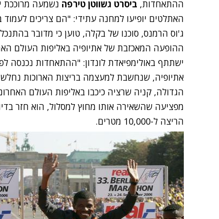
ההתאחדות,
ביסרט גשווטן טירפה
נשמעה מרוככת יו
האתלטים יופיעו למחנה עתידי: "הם צריכים לעמוד ב
ג'וס הרמנס, סוכנו של בקלה, טוען כי מדובר בהתנ
ההופעה המאכזבת של אתיופיה באליפות העולם האח
ישתתף באולימפיאדת לונדון: "ההתאחדות נכנסה לפ
אתיופיה, שנחשבת למעצמה בריצות הארוכות נחלשה
הגדולה, קניה שרציה כיכבו באליפות העולם האחרונ
מפציעה שהשאירה אותו מחוץ למסלול, הוא חזר בדיו
הריצה ל-10,000 מטרים.