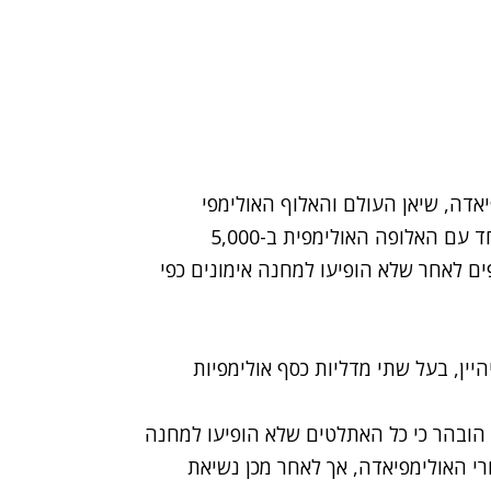
דה, שיאן העולם והאלוף האולימפי
ב-5,000 ו-10,000 מטרים, קנניסה בקלה הושעה, יחד עם האלופה האולימפית ב-5,000
ש דיבאבה ו-33 אתלטים נוספים לאחר שלא הופיעו למחנה אימונים כפי
ין, בעל שתי מדליות כסף אולימפיות
ובהר כי כל האתלטים שלא הופיעו למחנה
י האולימפיאדה, אך לאחר מכן נשיאת