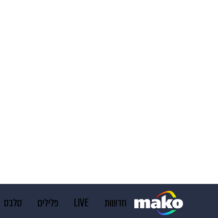
חדשות
LIVE
פלילים
סלבס