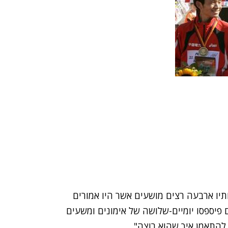
ותיו ארבעה רצים מושעים אשר היו אמורים
פיספסו יומיים-שלושה של אימונים ומשעים
 להתאמן איך שהוא רוצה".