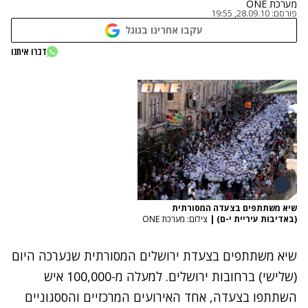
מערכת ONE
פורסם:
28.09.10, 19:55
עקבו אחרינו בגוגל
דברו איתנו
שיא משתתפים בצעדה המסורתית
(באדיבות עיריית י-ם)
|
צילום: מערכת ONE
שיא משתתפים בצעדת ירושלים המסורתית שנערכה היום
(שלישי) ברחובות ירושלים. למעלה מ-100,000 איש
השתתפו בצעדה, אחד האירועים המרכזיים והססגוניים