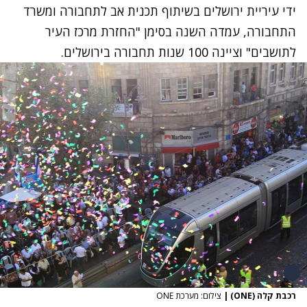
ידי עיריית ירושלים בשיתוף תכנית אב לתחבורה ומשרד
התחבורה, עמדה השנה בסימן "החזרת מרכז העיר
לתושבים" וציינה 100 שנות תחבורה בירושלים.
רכבת קלה (ONE)
|
צילום: מערכת ONE