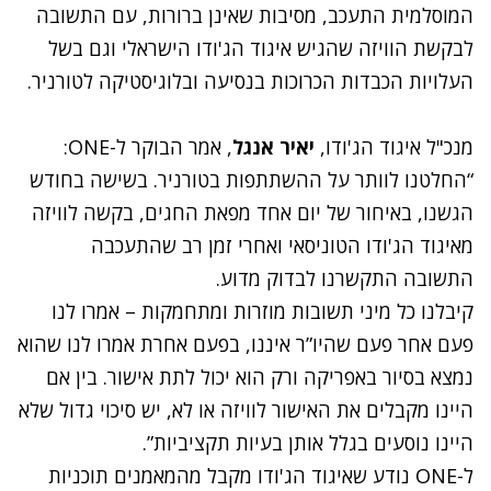
המוסלמית התעכב, מסיבות שאינן ברורות, עם התשובה
לבקשת הוויזה שהגיש איגוד הג'ודו הישראלי וגם בשל
העלויות הכבדות הכרוכות בנסיעה ובלוגיסטיקה לטורניר.
מנכ"ל איגוד הג'ודו,
יאיר אנגל
, אמר הבוקר ל-ONE:
“החלטנו לוותר על ההשתתפות בטורניר. בשישה בחודש
הגשנו, באיחור של יום אחד מפאת החגים, בקשה לוויזה
מאיגוד הג'ודו הטוניסאי ואחרי זמן רב שהתעכבה
התשובה התקשרנו לבדוק מדוע.
קיבלנו כל מיני תשובות מוזרות ומתחמקות – אמרו לנו
פעם אחר פעם שהיו”ר איננו, בפעם אחרת אמרו לנו שהוא
נמצא בסיור באפריקה ורק הוא יכול לתת אישור. בין אם
היינו מקבלים את האישור לוויזה או לא, יש סיכוי גדול שלא
היינו נוסעים בגלל אותן בעיות תקציביות”.
ל-ONE נודע שאיגוד הג'ודו מקבל מהמאמנים תוכניות