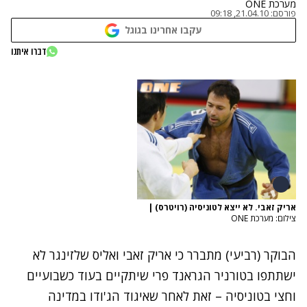
מערכת ONE
פורסם:
21.04.10, 09:18
עקבו אחרינו בגוגל
דברו איתנו
אריק זאבי. לא ייצא לטוניסיה (רויטרס)
|
צילום: מערכת ONE
הבוקר (רביעי) מתברר כי אריק זאבי ואליס שלזינגר לא
ישתתפו בטורניר הגראנד פרי שיתקיים בעוד כשבועיים
וחצי בטוניסיה – זאת לאחר שאיגוד הג'ודו במדינה