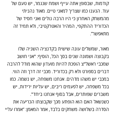
קודמות, שבסופן אתה עייף ושמח שנגמר, יש טעם של
עוד. הגענו כמו שצריך למאני טיים. מאוד נהניתי
מהמשחק האחרון כי היו הרבה גולים ואני חסיד של
הכדוריד ההתקפי, המהיר והאטרקטיבי, ולא תמיד זה
מתאפשר”.
מאור, שמשלים עונה שישית בקדנציה השניה שלו
בקבוצה ושמונה שנים בסך הכל, הוסיף: "אני חושב
שמכבי ראשל"צ הופכת להיות מועדון שהוא מודל להרבה
דברים בספורט ולא רק בכדוריד. מכבי זה דרך וזה הווי.
במכבי יש משהו מדהים. אנחנו משפחה, יש נשמה. כמו
בכל משפחה, יש לפעמים ריבים, יש עליות ירידות, יש
משברים שפותרים, אבל בסוף אנחנו ביחד".
כשנשאל האם הוא הופתע מכך שקבוצתו הכריעה את
הסדרה בשלושה משחקים בלבד, אמר המאמן: “אמרו עליי