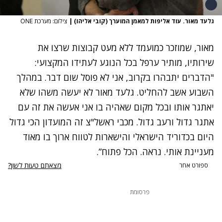
גלעד מאור. עוד אליפות למאמן המוערך (קובי אליהו)
|
צילום: מערכת ONE
מאור, שמוזכר כמועמד ללא מעט קבוצות שרצו את
שירותיו, מותיר ערפל בכל הנוגע לעתידו המקצועי:
"הדברים יתבהרו בקרוב, אני לא פוסל שום דבר. במהלך
השבוע אשב להחליט. גלעד מאור לא יעשה משהו שלא
יאתגר אותו ובכל מקום שאהיה בו אני אעשה את זה עם
אתגר גדול ורעב גדול. מכבי ראשל"צ זה המועדון הכי גדול
היום בכדוריד הישראלי והישארות לטווח ארוך בו מאוד
מעניינת אותי. נראה. הכל פתוח”.
מצאתם טעות לשון?
ספורט אחר
פרסומת