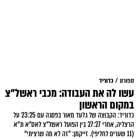
ספורט
כדוריד
עשו לה את העבודה: מכבי ראשל"צ
במקום הראשון
כדוריד: הקבוצה של גלעד מאור בפסגה עם 23:25 על
הרצליה, אחרי 27:27 בין הפועל ראשל"צ לאס"א ת"א
(11 שערים לחליפי). זייקמן: "זה לא מה שרציתי"