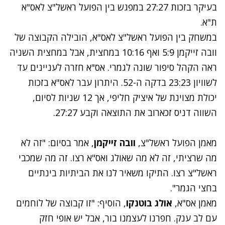
בעיקר בזכות 27:27 במפגש בין הפועל ראשל"צ לאס"א
ת"א.
במשחק בין הפועל ראשל"צ לאס"א, הובילה הקבוצה של
וובה זייקמן 5:9 ואף 10:16 במחצית, אבל במחצית השניה
ראה הקהל סיפור שונה לגמרי. אס"א חזרה לעניינים עד
לשוויון 23:23 בדקה ה-52. היתרון עבר לאס"א בזכות
יכולת מצוינת של איציק חליפי, אך 12 שניות לסיום,
השווה דניס זכארוב את התוצאה וקבע 27:27.
מאמן הפועל ראשל"צ,
וובה זייקמן
, אמר בסיום: "זה לא
מה שרציתי, זה לא מה שאולג ואס"א רצו. זה מה שמכבי
ראשל"צ רצו. התיקו משאיר לנו את הביתיות בינתיים
בחצי הגמר".
מאמן אס"א,
אולג בוטנקו
, הוסיף: "זו קבוצה של לוחמים
עם לב ענק. חפרנו לעצמנו בור, אבל יש אופי חזק