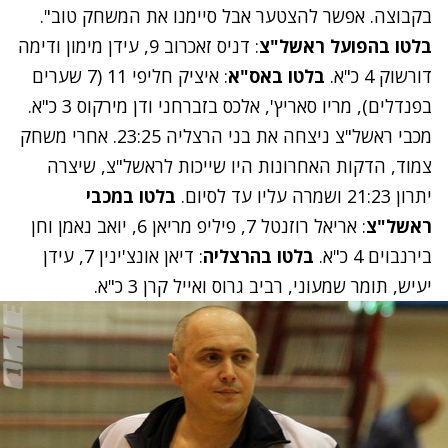
בקבוצה. אפשר להצטער אבל סיימנו את המשחק טוב".
בלטו בהפועל ראשל"צ
: דניס זאכרוב 9, עידן מימון ודימה
דורשוק 4 כ"א.
בלטו באס"א
: איציק חליפי 11 (7 שערים
בפנדלים), מריו סאריץ', אלכס בזברחני ודן מירקוס 3 כ"א.
מכבי ראשל"צ ניצחה את בני הרצליה 23:25. אחרי משחק
צמוד, הדקות האחרונות היו שייכות לראשל"צ, שיצרה
יתרון 21:23 ושמרה עליו עד לסיום.
בלטו במכבי
ראשל"צ
: אריאל רוזנטל 7, פיליפ מריאן 6, יואב נאמן וחן
בירנבוים 4 כ"א.
בלטו בהרצליה
: דיאן אונצ'ינין 7, עידן
יעיש, תומר שמעוני, רביב גרוס ואייל קרן 3 כ"א.