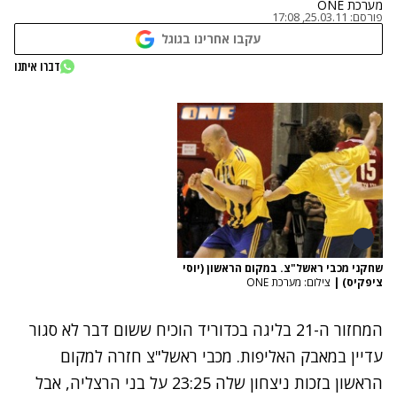
מערכת ONE
פורסם:
25.03.11, 17:08
עקבו אחרינו בגוגל
דברו איתנו
שחקני מכבי ראשל"צ. במקום הראשון (יוסי
ציפקיס)
|
צילום: מערכת ONE
המחזור ה-21 בליגה בכדוריד הוכיח ששום דבר לא סגור
עדיין במאבק האליפות. מכבי ראשל"צ חזרה למקום
הראשון בזכות ניצחון שלה 23:25 על בני הרצליה, אבל