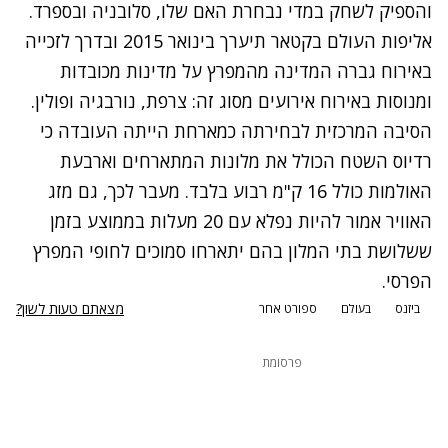
והספיק לשחק במדי נבחרת האם שלו, סלובניה ובספרד.
אליפות העולם בקטאר תיערך בינואר 2015 ובדרך לזכייה
באירוח גברה המדינה מהמפרץ על מדינות מכובדות
ומנוסות באירוח אירועים מסוג זה: צרפת, נורבגיה ופולין.
הסיבה המרכזית לבחירתה כמארחת הייתה העובדה כי
רדיוס השטח הכולל את מלונות המתארחים וארבעת
האולמות כולל 16 ק"מ רבוע בלבד. מעבר לכך, גם מזג
האוויר אמור להיות נפלא עם 20 מעלות בממוצע בזמן
ששלושת בתי המלון בהם יתארחו סמוכים לחופי המפרץ
הפרסי.
מצאתם טעות לשון?
ביזנס
בעולם
ספורט אחר
פרסומת