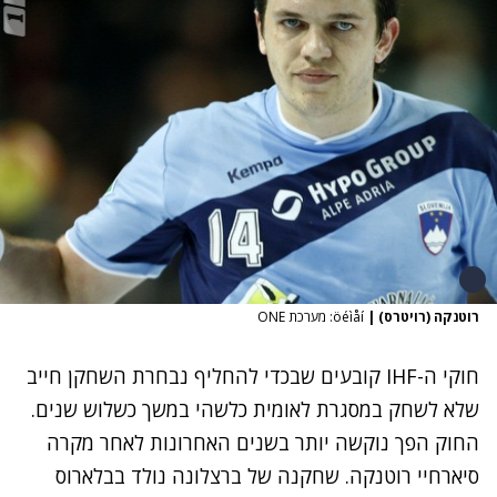
רוטנקה (רויטרס)
|
öéìåí: מערכת ONE
חוקי ה-IHF קובעים שבכדי להחליף נבחרת השחקן חייב
שלא לשחק במסגרת לאומית כלשהי במשך כשלוש שנים.
החוק הפך נוקשה יותר בשנים האחרונות לאחר מקרה
סיארחיי רוטנקה. שחקנה של ברצלונה נולד בבלארוס