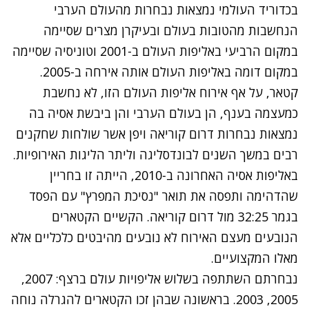
בכדוריד העולמי נמצאות נבחרות מהעולם הערבי
הנחשבות מהטובות בעולם ובעיקרן מצרים שסיימה
במקום הרביעי באליפות העולם ב-2001 וטוניסיה שסיימה
במקום דומה באליפות העולם אותה אירחה ב-2005.
קטאר, על אף אירוח אליפות העולם הזו, לא נחשבת
כמעצמה בענף, הן בעולם הערבי והן ביבשת אסיה בה
נמצאות נבחרות דרום קוריאה ויפן אשר שולחות שחקנים
רבים במשך השנים לבונדסליגה וליתר הליגות האירופיות.
באליפות אסיה האחרונה ב-2010, הייתה זו בחריין
שהדהימה ותפסה את תואר "נסיכת המפרץ" עם הפסד
בגמר 32:25 מול דרום קוריאה. הקשיים הקטארים
הנובעים מעצם האירוח לא נובעים מהיבטים כלכליים אלא
מאלו המקצועיים.
נבחרתם השתתפה בשלוש אליפויות עולם ברצף: 2007,
2005, 2003. בראשונה שבהן זכו הקטארים להגרלה נוחה