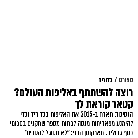
ספורט
כדוריד
רוצה להשתתף באליפות העולם?
קטאר קוראת לך
הנסיכות תארח ב-2015 את האליפות בכדוריד וכדי
להימנע מפאדיחות מנסה לפתות מספר שחקנים בסכומי
כסף גדולים. מארקוסן הדני: "לא מסוגל להסכים"