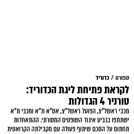
ספורט
כדוריד
לקראת פתיחת ליגת הכדוריד:
טורניר 4 הגדולות
מכבי ראשל"צ, הפועל ראשל"צ, אס"א ת"א ומכבי ת"א
ישתתפו בגביע איגוד השופטים המסורתי. ההתאחדות
תחתום על הסכם שיתוף פעולה עם מקבילתה הקרואטית