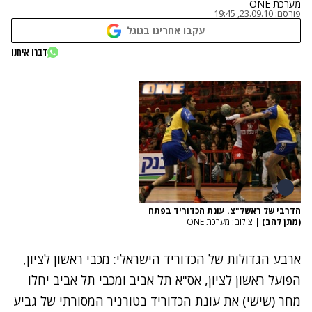
מערכת ONE
פורסם:
23.09.10, 19:45
עקבו אחרינו בגוגל
דברו איתנו
הדרבי של ראשל"צ. עונת הכדוריד בפתח
(מתן להב)
|
צילום: מערכת ONE
ארבע הגדולות של הכדוריד הישראלי: מכבי ראשון לציון,
הפועל ראשון לציון, אס"א תל אביב ומכבי תל אביב יחלו
מחר (שישי) את עונת הכדוריד בטורניר המסורתי של גביע