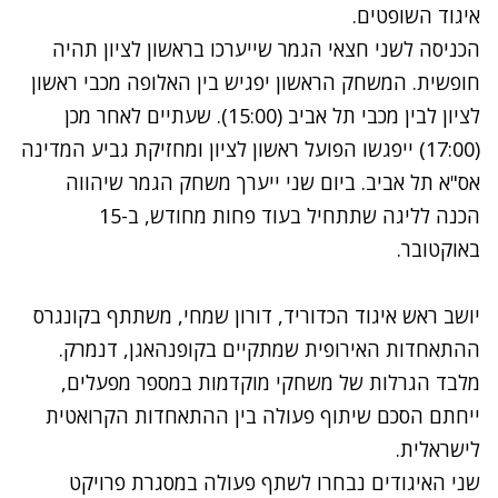
איגוד השופטים.
הכניסה לשני חצאי הגמר שייערכו בראשון לציון תהיה
חופשית. המשחק הראשון יפגיש בין האלופה מכבי ראשון
לציון לבין מכבי תל אביב (15:00). שעתיים לאחר מכן
(17:00) ייפגשו הפועל ראשון לציון ומחזיקת גביע המדינה
אס"א תל אביב. ביום שני ייערך משחק הגמר שיהווה
הכנה לליגה שתתחיל בעוד פחות מחודש, ב-15
באוקטובר.
יושב ראש איגוד הכדוריד, דורון שמחי, משתתף בקונגרס
ההתאחדות האירופית שמתקיים בקופנהאגן, דנמרק.
מלבד הגרלות של משחקי מוקדמות במספר מפעלים,
ייחתם הסכם שיתוף פעולה בין ההתאחדות הקרואטית
לישראלית.
שני האיגודים נבחרו לשתף פעולה במסגרת פרויקט