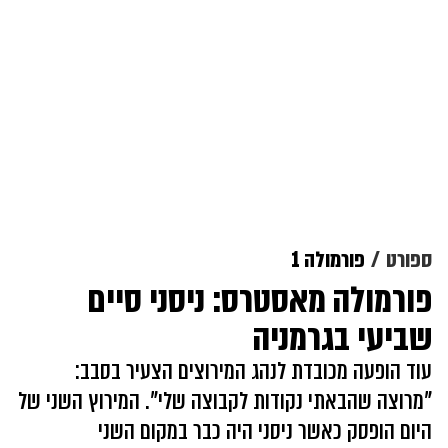
ספורט
פורמולה 1
פורמולה מאסטרס: ניסני סיים
שביעי בגרמניה
עוד הופעה מכובדת לנהג המירוצים הצעיר בסבב:
"מרוצה שהבאתי נקודות לקבוצה שלי". המירוץ השני של
היום הופסק כאשר ניסני היה כבר במקום השני