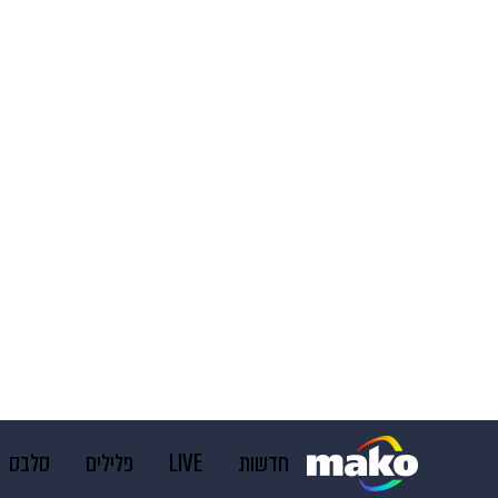
חדשות
LIVE
פלילים
סלבס