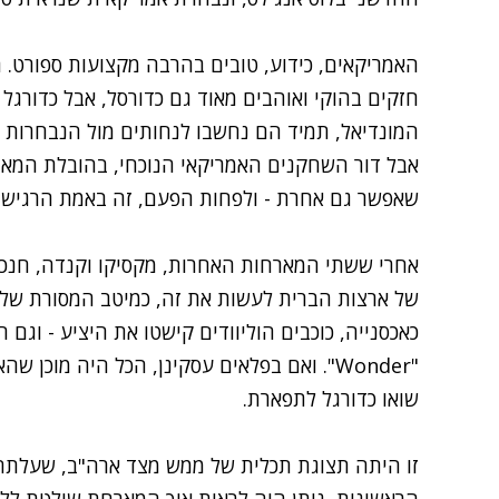
האמריקאים, כידוע, טובים בהרבה מקצועות ספורט. ה
חזקים בהוקי ואוהבים מאוד גם כדורסל, אבל כדורג
המונדיאל, תמיד הם נחשבו לנחותים מול הנבחרות ה
אבל דור השחקנים האמריקאי הנוכחי, בהובלת המאמן
שאפשר גם אחרת - ולפחות הפעם, זה באמת הרגיש 
אחרי ששתי המארחות האחרות, מקסיקו וקנדה, חנכו
כאכסנייה, כוכבים הוליוודים קישטו את היציע - וגם 
"Wonder". ואם בפלאים עסקינן, הכל היה מוכן
שואו כדורגל לתפארת.
זו היתה תצוגת תכלית של ממש מצד ארה"ב, שעלתה