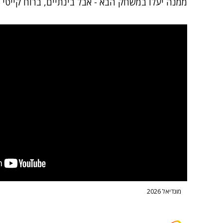
ממנה יעלו במשחק הבא - אבל בינתיים, ברוח קייטי 
מונדיאל 2026