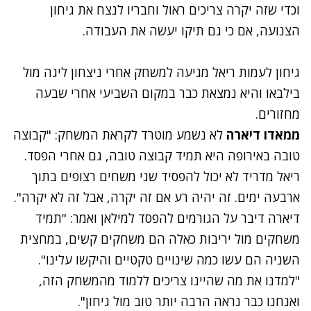
וכדי שזה יקרה צריכים ראול וחבריו לנצח את גיחון
הצנועה, אם כי גם תיקו יעשה את העבודה.
גיחון לעמות ריאל מגיעה למשחק אחרי ניצחון ליגה מול
בילבאו והיא נמצאת כבר במקום השביעי אחרי שבעה
מחזורים.
ממאדו דיארה
לא נשמע מוטרד לקראת המשחק: "קבוצה
טובה באירופה היא תמיד קבוצה טובה, גם אחרי הפסד.
ריאל מדריד לא יכול להפסיד שני משחים רצופים בתוך
ארבעה ימים. זה יהיה רע אם זה יקרה, אבל זה לא יקרה".
דיארה דיבר על הגורמים להפסד למילאן ואמר: "תמיד
משחקים מול יריבות כאלה הם משחקים קשים, במחצית
השניה הם עשו כמה שינויים טקטיים והיקשו עלינו".
"למדנו את מה שהיינו צריכים ללמוד מהמשחק הזה,
ואנחנו כבר נראה הרבה יותר טוב מול גיחון".