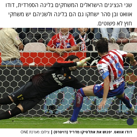
שני הנציגים הישראלים המשחקים בליגה הספרדית, דודו
אוואט ובן סהר ישחקו גם הם בליגה ולשניהם יש משחקי
חוץ לא פשוטים.
דודו אוואט. יפגוש את אתלטיקו מדריד (רויטרס)
|
צילום: מערכת ONE