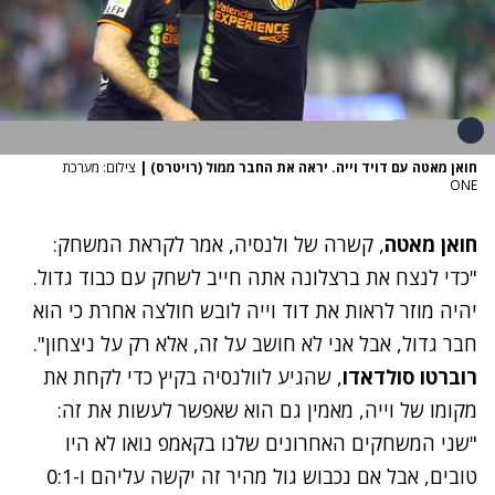
חואן מאטה עם דויד וייה. יראה את החבר ממול (רויטרס)
|
צילום: מערכת
ONE
חואן מאטה
, קשרה של ולנסיה, אמר לקראת המשחק:
"כדי לנצח את ברצלונה אתה חייב לשחק עם כבוד גדול.
יהיה מוזר לראות את דוד וייה לובש חולצה אחרת כי הוא
חבר גדול, אבל אני לא חושב על זה, אלא רק על ניצחון".
רוברטו סולדאדו
, שהגיע לוולנסיה בקיץ כדי לקחת את
מקומו של וייה, מאמין גם הוא שאפשר לעשות את זה:
"שני המשחקים האחרונים שלנו בקאמפ נואו לא היו
טובים, אבל אם נכבוש גול מהיר זה יקשה עליהם ו-0:1