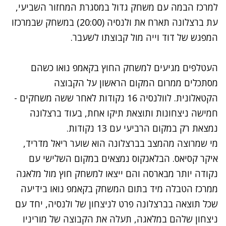
למרכז הבמה עם משחק גדול במסגרת המחזור השביעי,
עת ברצלונה תארח את ולנסיה (20:00) במשחק שבמרכזו
המפגש של דוד וייה מול קבוצתו לשעבר.
העטלפים מגיעים למשחק החוץ בקאמפ נואו כשהם
מסתכלים ממרום המקום הראשון על הקבוצה
הקטאלונית. לוולנסיה 16 נקודות לאחר ששה משחקים -
חמישה ניצחונות ותוצאת תיקו אחת, בעוד ברצלונה
נמצאת רק במקום הרביעי עם 13 נקודות.
מי שמרוצה מהמצב בברצלונה הוא שוער ריאל מדריד,
איקר קסיאס. הבלאנקוס נמצאים במקום השלישי עם
נקודה יותר מבארסה והם ייצאו למשחק חוץ מול מלאגה
ממרכז הטבלה מיד בתום המשחק בקאמפ נואו בידיעה
שכל תוצאה בברצלונה פרט לניצחון של ולנסיה, יחד עם
ניצחון שלהם במלאגה, תעלה את הקבוצה של מוריניו