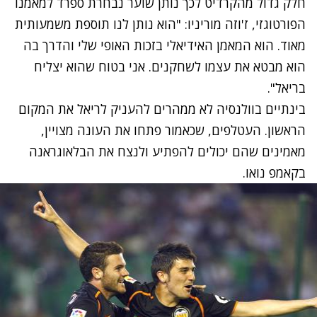
חלק גדול מהקרדיט לכך נותן שוער נבחרת ספרד למאמנו
הפורטוגזי, ז'וזה מוריניו: "הוא נותן לנו תוספת משמעותית
מאוד. הוא המאמן האידיאלי בזכות האופי שלי והדרך בה
הוא מבטא את עצמו לשחקנים. אני בטוח שהוא יצליח
בריאל".
בינתיים בוולנסיה לא ממהרים להעניק לריאל את המקום
הראשון. העטלפים, שכאמור פתחו את העונה מצויין,
מאמינים שהם יכולים להפתיע ולנצח את הבלאוגראנה
בקאמפ נואו.