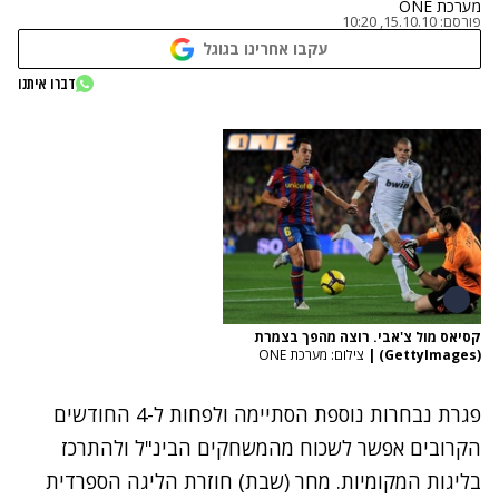
מערכת ONE
פורסם:
15.10.10, 10:20
עקבו אחרינו בגוגל
דברו איתנו
קסיאס מול צ'אבי. רוצה מהפך בצמרת
(GettyImages)
|
צילום: מערכת ONE
פגרת נבחרות נוספת הסתיימה ולפחות ל-4 החודשים
הקרובים אפשר לשכוח מהמשחקים הבינ"ל ולהתרכז
בליגות המקומיות. מחר (שבת) חוזרת הליגה הספרדית